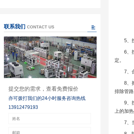
联系我们
CONTACT US
5、
6、
定。
7、
8、
提交您的需求，查看免费报价
排除管路
亦可拨打我们的24小时服务咨询热线
9、
13912479193
上的加热
7、
8、