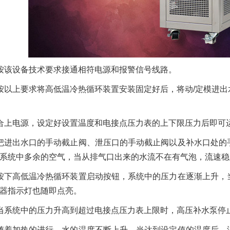
按该设备技术要求接通相符电源和报警信号线路。
按以上要求将高低温冷热循环装置安装固定好后，将动/定模进
合上电源，设定好设置温度和电接点压力表的上下限压力后即可
把进出水口的手动截止阀、泄压口的手动截止阀以及补水口处的
系统中多余的空气，当从排气口出来的水流不在有气泡，流速稳
按下高低温冷热循环装置启动按钮，系统中的压力在逐渐上升，
器指示灯也随即点亮。
当系统中的压力升高到超过电接点压力表上限时，高压补水泵停
随着加热的进行，水的温度不断上升。当达到设定值的温度后，