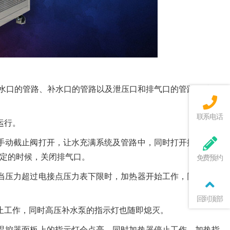
出水口的管路、补水口的管路以及泄压口和排气口的管路连接固
联系电话
运行。
手动截止阀打开，让水充满系统及管路中，同时打开排气口，
定的时候，关闭排气口。
免费预约
当压力超过电接点压力表下限时，加热器开始工作，同时面板
回到顶部
止工作，同时高压补水泵的指示灯也随即熄灭。
温控器面板上的指示灯会点亮，同时加热器停止工作，加热指