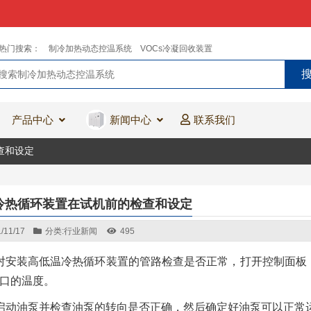
热门搜索：
制冷加热动态控温系统
VOCs冷凝回收装置
产品中心
新闻中心
联系我们
查和设定
冷热循环装置在试机前的检查和设定
/11/17
分类:
行业新闻
495
对安装高低温冷热循环装置的管路检查是否正常，打开控制面板
口的温度。
启动油泵并检查油泵的转向是否正确，然后确定好油泵可以正常