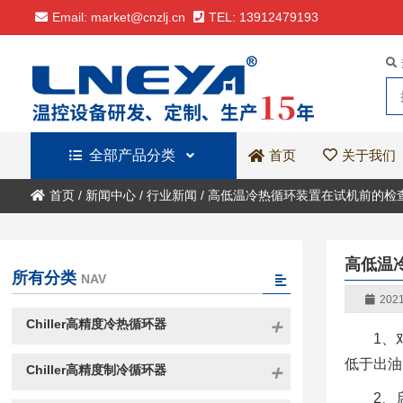
Email: market@cnzlj.cn
TEL: 13912479193
全部产品分类
关于我们
首页
首页
/
新闻中心
/
行业新闻
/
高低温冷热循环装置在试机前的检
高低温
所有分类
NAV
2021
Chiller高精度冷热循环器
1、
低于出油
Chiller高精度制冷循环器
2、