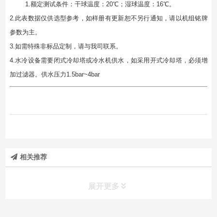
1.额定测试条件：⼲球温度：20℃；湿球温度：16℃。
2.此表数据仅供选型参考，如样册有更新恕不另行通知，请以机组铭牌
参数为主。
3.如需特殊⾮标品定制，请与我司联系。
4.水冷设备需要闭式冷却塔或冷水机供水，如采用开式冷却塔，必须增
加过滤器。供水压力1.5bar~4bar
相关推荐
展开更多