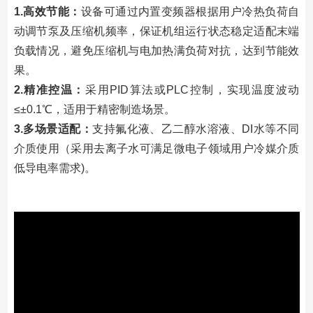
1.高效节能：
设备可通过内置变频器根据用户冷热负荷自
动调节泵及压缩机频率，保证机组运行状态稳定适配末端
负载情况，避免压缩机与电加热满负荷对抗，达到节能效
果。
2.精准控温：
采用PID算法或PLC控制，实现温度波动
≤±0.1℃，适用于精密制造场景。
3.多场景适配：
支持氟化液、乙二醇水溶液、DI水等不同
介质使用（采用去离子水可满足微电子领域用户冷媒介质
低导电率需求)。