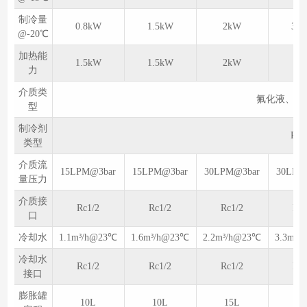
制冷量
0.8kW
1.5kW
2kW
3.5
@-20℃
加热能
1.5kW
1.5kW
2kW
3
力
介质类
氟化液、乙
型
制冷剂
R40
类型
介质流
15LPM@3bar
15LPM@3bar
30LPM@3bar
30LPM
量压力
介质接
Rc1/2
Rc1/2
Rc1/2
Rc1
口
冷却水
1.1m³/h@23℃
1.6m³/h@23℃
2.2m³/h@23℃
3.3m³/
冷却水
Rc1/2
Rc1/2
Rc1/2
Rc1
接口
膨胀罐
10L
10L
15L
15