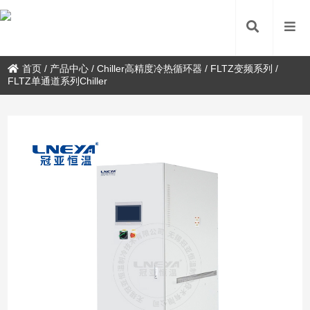
首页
/
产品中心
/
Chiller高精度冷热循环器
/
FLTZ变频系列
/
FLTZ单通道系列Chiller