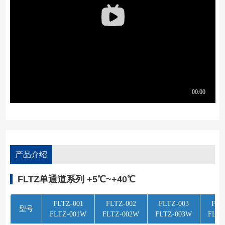
产品介绍
FLTZ单通道系列 +5℃~+40℃
FLTZ-001
FLTZ-002
FLTZ-003
FLT
型号
FLTZ-001W
FLTZ-002W
FLTZ-003W
FLTZ