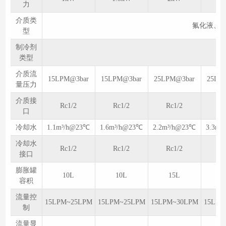
力
介质类
氟化液、
型
制冷剂
R4
类型
介质流
15LPM@3bar
15LPM@3bar
25LPM@3bar
25LP
量压力
介质接
Rc1/2
Rc1/2
Rc1/2
Rc
口
冷却水
1.1m³/h@23℃
1.6m³/h@23℃
2.2m³/h@23℃
3.3m³
冷却水
Rc1/2
Rc1/2
Rc1/2
Rc
接口
膨胀罐
10L
10L
15L
1
容积
流量控
15LPM~25LPM
15LPM~25LPM
15LPM~30LPM
15LPM
制
流量显