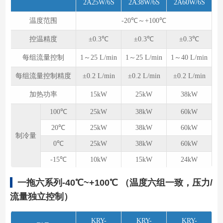
2A25W/6S
2A38W/6S
2A60W/6S
温度范围
-20℃～+100℃
控温精度
±0.3℃
±0.3℃
±0.3℃
每组流量控制
1～25 L/min
1～25 L/min
1～40 L/min
每组流量控制精度
±0.2 L/min
±0.2 L/min
±0.2 L/min
加热功率
15kW
25kW
38kW
100℃
25kW
38kW
60kW
20℃
25kW
38kW
60kW
制冷量
0℃
25kW
38kW
60kW
-15℃
10kW
15kW
24kW
一拖六系列-40℃~+100℃ （温度六组⼀致，压力/
流量独立控制）
KRY-
KRY-
KRY-