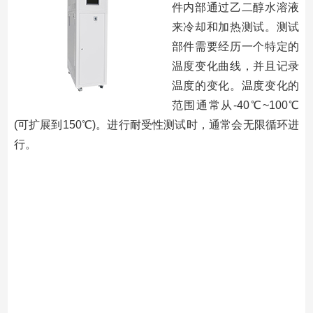
件内部通过乙二醇水溶液
来冷却和加热测试。测试
部件需要经历⼀个特定的
温度变化曲线，并且记录
温度的变化。温度变化的
范围通常从-40℃~100℃
(可扩展到150℃)。进⾏耐受性测试时，通常会⽆限循环进
行。