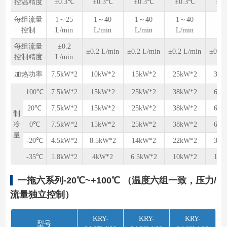
控温精度
±0.3℃
±0.3℃
±0.3℃
±0.3℃
±0
每组流量
1～25
1～40
1～40
1～40
1～
控制
L/min
L/min
L/min
L/min
L/
每组流量
±0.2
±0.2 L/min
±0.2 L/min
±0.2 L/min
±0.2 
控制精度
L/min
加热功率
7.5kW*2
10kW*2
15kW*2
25kW*2
38k
100℃
7.5kW*2
15kW*2
25kW*2
38kW*2
60k
20℃
7.5kW*2
15kW*2
25kW*2
38kW*2
60k
制
冷
0℃
7.5kW*2
15kW*2
25kW*2
38kW*2
60k
量
-20℃
4.5kW*2
8.5kW*2
14kW*2
22kW*2
35k
-35℃
1.8kW*2
4kW*2
6.5kW*2
10kW*2
15k
一拖六系列-20℃~+100℃ （温度六组⼀致，压力/
流量独立控制）
KRY-
KRY-
KRY-
型号