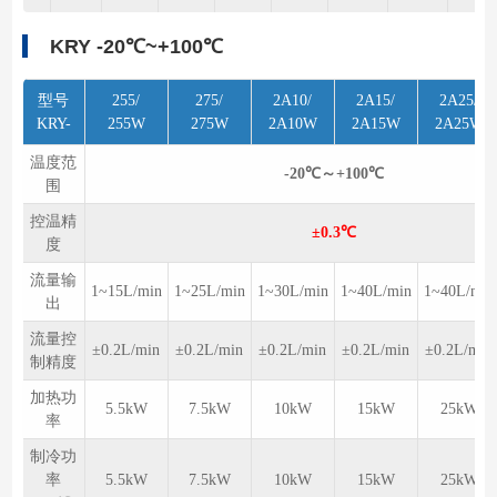
KRY -20℃~+100℃
型号
255/
275/
2A10/
2A15/
2A25/
KRY-
255W
275W
2A10W
2A15W
2A25W
温度范
-20℃～+100℃
围
控温精
±0.3℃
度
流量输
1~15L/min
1~25L/min
1~30L/min
1~40L/min
1~40L/min
出
流量控
±0.2L/min
±0.2L/min
±0.2L/min
±0.2L/min
±0.2L/min
制精度
加热功
5.5kW
7.5kW
10kW
15kW
25kW
率
制冷功
率
5.5kW
7.5kW
10kW
15kW
25kW