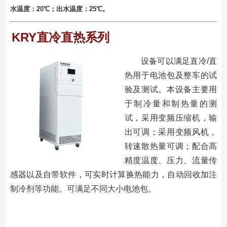
⽔温度：20℃；出⽔温度：25℃。
KRY直冷直热系列
设备可以满足直冷/直
热用于电池包及整⻋的试
验及测试。本设备主要用
于制冷量和制热量的测
试，采用变频压缩机，输
出可调；采⽤变频风机，
转速散热量可调；配合⾼
精度温度、压力、流量传
感器以及自带软件，可实时计算换热能力，自动回收加注
制冷剂等功能。可满⾜不同大小电池包。