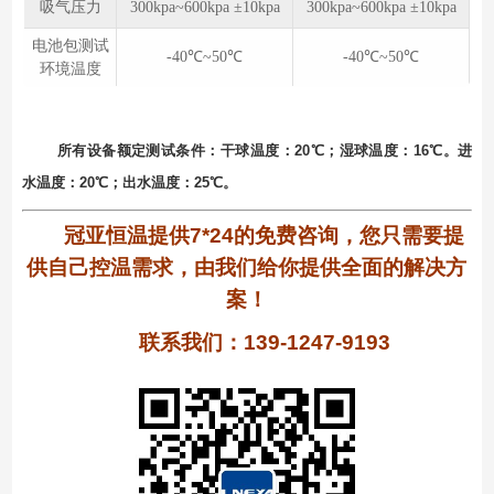
吸气压力
300kpa~600kpa ±10kpa
300kpa~600kpa ±10kpa
电池包测试
-40℃~50℃
-40℃~50℃
环境温度
所有设备额定测试条件：⼲球温度：20℃；湿球温度：16℃。进
⽔温度：20℃；出⽔温度：25℃。
冠亚恒温提供7*24的免费咨询，您只需要提
供自己控温需求，由我们给你提供全面的解决方
案！
联系我们：139-1247-9193