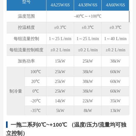
型号
4A25W/6S
4A38W/6S
4A60W/6S
温度范围
-40℃～+100℃
控温精度
±0.3℃
±0.3℃
±0.3℃
每组流量控制
1～25 L/min
1～25 L/min
1～40 L/min
每组流量控制精度
±0.2 L/min
±0.2 L/min
±0.2 L/min
加热功率
15kW
25kW
38kW
100℃
25kW
38kW
60kW
20℃
25kW
38kW
60kW
制冷量
0℃
25kW
38kW
60kW
-20℃
14kW
22kW
35kW
-35℃
5kW
8kW
13kW
一拖二系列0℃~+100℃ （温度/压力/流量均可独
立控制）