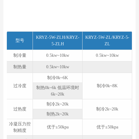
KRYZ-5W-ZLH/KRYZ-
KRYZ-5W-ZL/KRYZ-5-
型号
5-ZLH
ZL
制冷量
0.5kw~10kw
0.5kw~10kw
制热量
0.5kw~10kw
制冷0k~6K
过冷度
制冷0k~8K
制热0k~6k 低温环境时
6k~20k
制冷2k~20k
过热度
制冷2k~20k
制热2k~20k
冷凝压力控
优于±50kpa
优于±50kpa
制精度