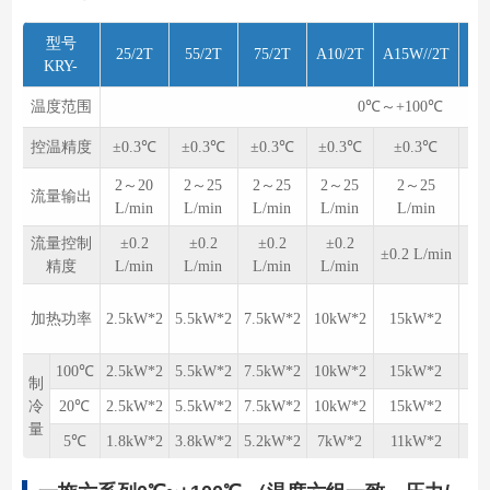
型号
25/2T
55/2T
75/2T
A10/2T
A15W//2T
A2
KRY-
温度范围
0℃～+100℃
控温精度
±0.3℃
±0.3℃
±0.3℃
±0.3℃
±0.3℃
±
2～20
2～25
2～25
2～25
2～25
2
流量输出
L/min
L/min
L/min
L/min
L/min
L
流量控制
±0.2
±0.2
±0.2
±0.2
±0.2 L/min
精度
L/min
L/min
L/min
L/min
L
加热功率
2.5kW*2
5.5kW*2
7.5kW*2
10kW*2
15kW*2
1
100℃
2.5kW*2
5.5kW*2
7.5kW*2
10kW*2
15kW*2
2
制
冷
20℃
2.5kW*2
5.5kW*2
7.5kW*2
10kW*2
15kW*2
2
量
5℃
1.8kW*2
3.8kW*2
5.2kW*2
7kW*2
11kW*2
1