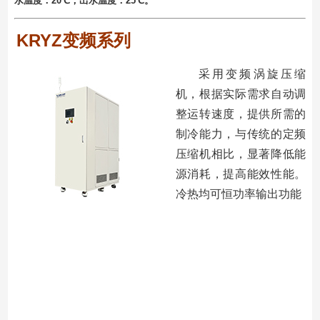
⽔温度：20℃；出⽔温度：25℃。
KRYZ变频系列
采⽤变频涡旋压缩
机，根据实际需求⾃动调
整运转速度，提供所需的
制冷能⼒，与传统的定频
压缩机相⽐，显著降低能
源消耗，提⾼能效性能。
冷热均可恒功率输出功能