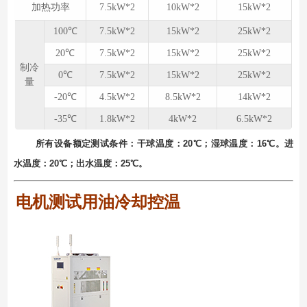
加热功率
7.5kW*2
10kW*2
15kW*2
100℃
7.5kW*2
15kW*2
25kW*2
20℃
7.5kW*2
15kW*2
25kW*2
制冷
0℃
7.5kW*2
15kW*2
25kW*2
量
-20℃
4.5kW*2
8.5kW*2
14kW*2
-35℃
1.8kW*2
4kW*2
6.5kW*2
所有设备额定测试条件：⼲球温度：20℃；湿球温度：16℃。进
⽔温度：20℃；出⽔温度：25℃。
电机测试用油冷却控温