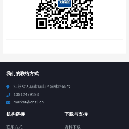
我们的联络方式
江苏省无锡市锡山区翰林路55号
13912479193
market@cnzlj.cn
机构链接
下载与支持
联系方式
资料下载