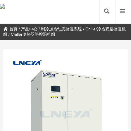
首页
/
产品中心
/
制冷加热动态控温系统
/
Chiller冷热双路控温机
组
/
Chiller冷热双路控温机组