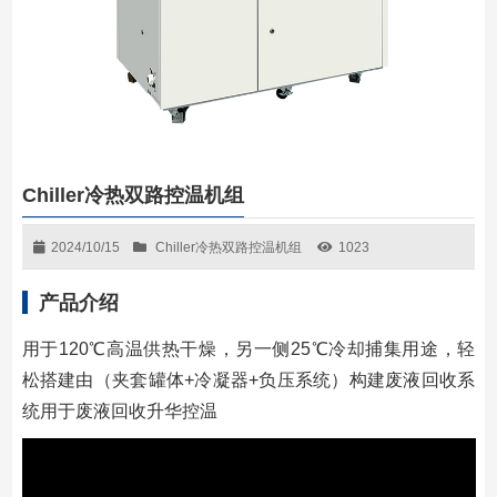
Chiller冷热双路控温机组
2024/10/15
Chiller冷热双路控温机组
1023
产品介绍
⽤于120℃高温供热干燥，另⼀侧25℃冷却捕集用途，轻
松搭建由（夹套罐体+冷凝器+负压系统）构建废液回收系
统用于废液回收升华控温