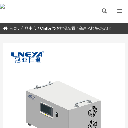
首页
/
产品中心
/
Chiller气体控温装置
/
高速光模块热流仪