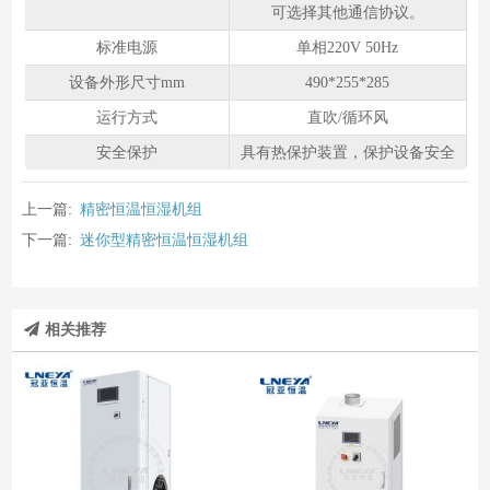
可选择其他通信协议。
标准电源
单相220V 50Hz
设备外形尺⼨mm
490*255*285
运⾏⽅式
直吹/循环⻛
安全保护
具有热保护装置，保护设备安全
上一篇:
精密恒温恒湿机组
下一篇:
迷你型精密恒温恒湿机组
相关推荐