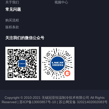
关于我们
视频中心
Chiller温度|流量|压力控制系统
常见问题
Chiller气体控温系统
购买流程
版权条款
LQ系列气体冷却装置
关注我们的微信公众号
AES系列热流仪
AET系列气体快速温变测试机
AI系列循环风系统
AET高速光模块热流仪
精密恒温恒湿机组
Copyright © 2010-2021 无锡冠亚恒温制冷技术有限公司 All Rights
Reserved |
苏ICP备13003857号-10
|
苏公网安备 32021402002083号
迷你型精密恒温恒湿机组