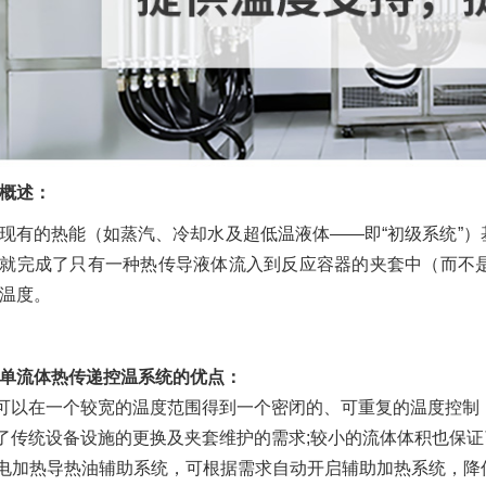
概述：
现有的热能（如蒸汽、冷却水及超低温液体——即“初级系统”
就完成了只有一种热传导液体流入到反应容器的夹套中（而不
温度。
单流体热传递控温系统的优点：
可以在一个较宽的温度范围得到一个密闭的、可重复的温度控制，可
了传统设备设施的更换及夹套维护的需求;较小的流体体积也保
电加热导热油辅助系统，可根据需求自动开启辅助加热系统，降