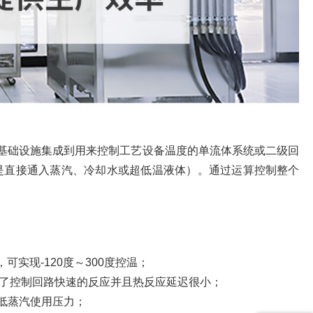
）基础设施集成到用来控制工艺设备温度的单流体系统或二级回
是直接通入蒸汽、冷却水或超低温液体）。通过运算控制整个
实现-120度～300度控温；
证了控制回路快速的反应并且热反应延迟很小；
低蒸汽使用压力；