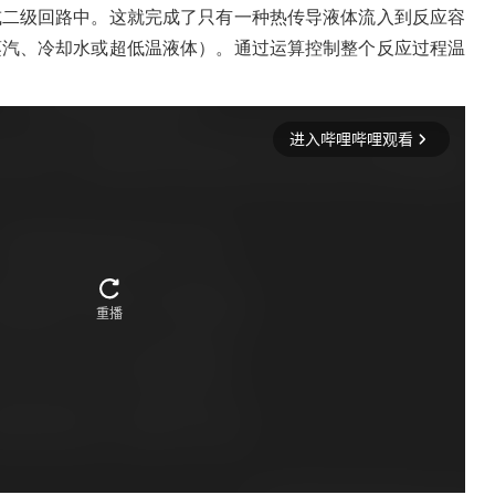
或二级回路中。这就完成了只有一种热传导液体流入到反应容
蒸汽、冷却水或超低温液体）。通过运算控制整个反应过程温