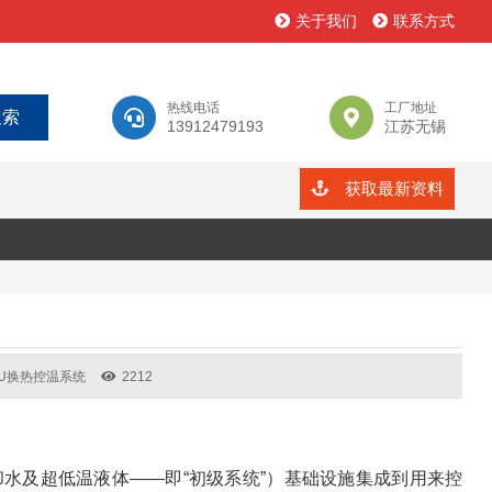
关于我们
联系方式
热线电话
工厂地址
13912479193
江苏无锡
获取最新资料
CU换热控温系统
2212
水及超低温液体——即“初级系统”）基础设施集成到用来控