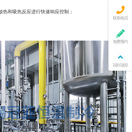
放热和吸热反应进行快速响应控制；
联系电话
免费预约
回到顶部