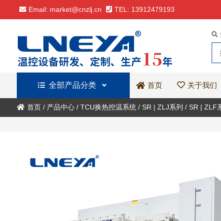
Email: market@cnzlj.cn
TEL: 13912479193
全部产品分类
关于我们
首页
首页
/
产品中心
/
TCU换热控温系统
/
SR | ZLJ系列
/
SR | ZL