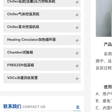
Chiller温度|流量|压力控制系统
Chiller气体控温系统
Chiller直冷控温机组
Heating Circulator加热循环器
产品
Chamber试验箱
采用
路中。这
FREEZER低温箱
反应过程
VOCs冷凝回收装置
使用
A、用户
B、避免
联系我们
CONTACT US
C、内置