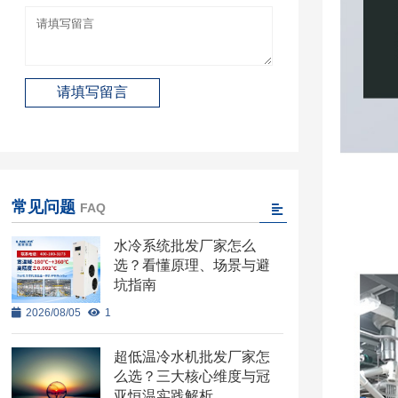
常见问题
FAQ
水冷系统批发厂家怎么
选？看懂原理、场景与避
坑指南
2026/08/05
1
超低温冷水机批发厂家怎
么选？三大核心维度与冠
亚恒温实践解析