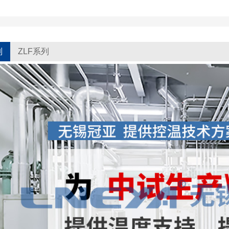
列
ZLF系列