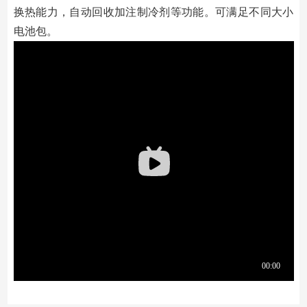
换热能⼒，⾃动回收加注制冷剂等功能。可满⾜不同大小
电池包。