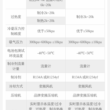
6k~20k
制冷2k~20k
过热度
制冷2k~20k
制热2k~20k
冷凝压力控
优于±50kpa
优于±50kpa
制精度
吸气压力
300kpa~600kpa ±10kpa
300kpa~600kpa ±10kpa
电池包测试
-40℃~50℃
-40℃~50℃
环境温度
制冷剂流量
流量计
流量计
计量
制冷剂
R134A 或R1234yf
R134A 或R1234yf
冷却方式
变频风机
变频风机
压缩机
品牌变频压缩机
品牌变频压缩机
实时显示各温度\过冷
实时显示各温度\过冷
度、过热度、制冷热换
度、过热度、制冷热换