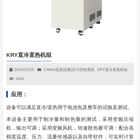
KRY直冷直热机组
2024/10/15
Chiller温度|流量|压力控制系统
KRY直冷直热机组
1044
应用：
设备可以满⾜直冷/直热⽤于电池包及整车的试验及测试。
本设备主要⽤于制冷量和制热量的测试，采⽤变频压缩
机，输出可调；采⽤变频风机，转速散热量可调；配合⾼
精度温度、压力、流量传感器以及⾃带软件，可实时计算