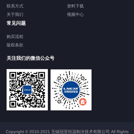
TCU温度控制单元
联系方式
资料下载
关于我们
视频中心
Chiller温度|流量|压力控制系统
常见问题
制冷加热控温控流量机组
购买流程
版权条款
KRY系列多通道
关注我们的微信公众号
KRYZ变频系列
电机测试用油冷却控温
KRY直冷直热机组
Chiller气体控温系统
Chiller直冷控温机组
Copyright © 2010-2021 无锡冠亚恒温制冷技术有限公司 All Rights