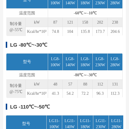
100W
140W
180W
230W
280W
温度范围
-60℃～-10℃
kW
87
121
158
202
238
制冷量
@-55℃
Kcal/hr*10³
74.8
104
135.8
173.7
204.6
LG -80℃~-30℃
LG8-
LG8-
LG8-
LG8-
LG8-
型号
100W
140W
180W
230W
280W
温度范围
-80℃～-30℃
kW
48
57
88
112
131
制冷量
@-75℃
Kcal/hr*10³
41.3
54.2
72.2
96.3
112.3
LG -110℃~-50℃
LG11-
LG11-
LG11-
LG11-
LG11-
型号
100W
140W
180W
230W
280W