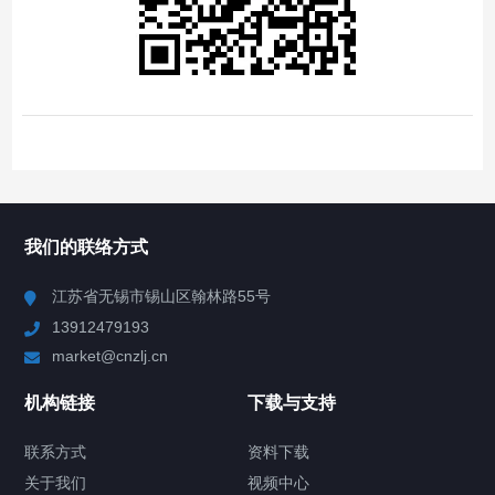
我们的联络方式
江苏省无锡市锡山区翰林路55号
13912479193
market@cnzlj.cn
机构链接
下载与支持
联系方式
资料下载
关于我们
视频中心