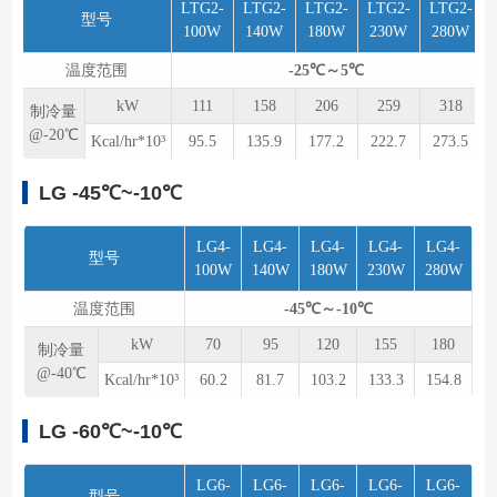
LTG2-
LTG2-
LTG2-
LTG2-
LTG2-
型号
100W
140W
180W
230W
280W
温度范围
-25℃～5℃
kW
111
158
206
259
318
制冷量
@-20℃
Kcal/hr*10³
95.5
135.9
177.2
222.7
273.5
LG -45℃~-10℃
LG4-
LG4-
LG4-
LG4-
LG4-
型号
100W
140W
180W
230W
280W
温度范围
-45℃～-10℃
kW
70
95
120
155
180
制冷量
@-40℃
Kcal/hr*10³
60.2
81.7
103.2
133.3
154.8
LG -60℃~-10℃
LG6-
LG6-
LG6-
LG6-
LG6-
型号