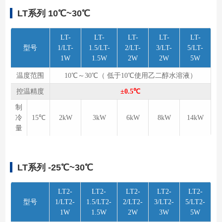
LT系列 10℃~30℃
LT-
LT-
LT-
LT-
LT-
型号
1/LT-
1.5/LT-
2/LT-
3/LT-
5/LT-
1W
1.5W
2W
2W
5W
温度范围
10℃～30℃（ 低于10℃使用乙二醇水溶液）
控温精度
±0.5℃
制
冷
15℃
2kW
3kW
6kW
8kW
14kW
量
LT系列 -25℃~30℃
LT2-
LT2-
LT2-
LT2-
LT2-
型号
1/LT2-
1.5/LT2-
2/LT2-
3/LT2-
5/LT2-
1W
1.5W
2W
3W
5W