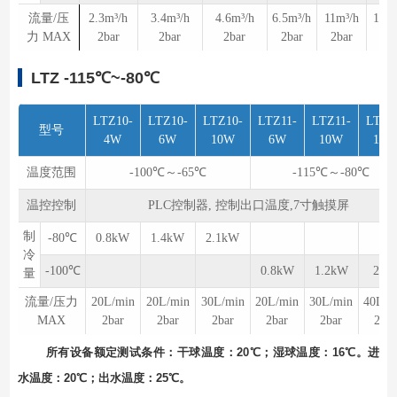
流量/压
2.3m³/h
3.4m³/h
4.6m³/h
6.5m³/h
11m³/h
12m³
力 MAX
2bar
2bar
2bar
2bar
2bar
2ba
LTZ -115℃~-80℃
LTZ10-
LTZ10-
LTZ10-
LTZ11-
LTZ11-
LTZ1
型号
4W
6W
10W
6W
10W
15
温度范围
-10
0℃～-65℃
-115
℃～-80℃
温控控制
PLC控制器, 控制出口温度,7寸触摸屏
制
-80℃
0.8kW
1.4kW
2.1kW
冷
-100℃
0.8kW
1.2kW
2k
量
流量/压力
20L/min
20L/min
30L/min
20L/min
30L/min
40L/m
MAX
2bar
2bar
2bar
2bar
2bar
2bar
所有设备额定测试条件：⼲球温度：20℃；湿球温度：16℃。进
水温度：20℃；出⽔温度：25℃。