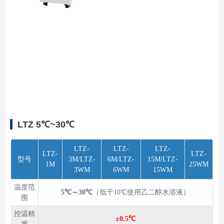
LTZ 5℃~30℃
LTZ-
LTZ-
LTZ-
LTZ-
LTZ-
型号
3M/LTZ-
6M/LTZ-
15M/LTZ-
1M
25WM
3WM
6WM
15WM
温度范
5℃～30℃
（低于10℃使⽤⼄⼆醇⽔溶液）
围
控温精
±0.5℃