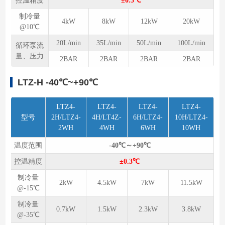
控温精度
±0.3℃
制冷量
4kW
8kW
12kW
20kW
@10℃
20L/min
35L/min
50L/min
100L/min
循环泵流
量、压力
2BAR
2BAR
2BAR
2BAR
LTZ-H -40℃~+90℃
LTZ4-
LTZ4-
LTZ4-
LTZ4-
型号
2H/LTZ4-
4H/LT4Z-
6H/LTZ4-
10H/LTZ4-
2WH
4WH
6WH
10WH
温度范围
-40℃～+90℃
控温精度
±0.3℃
制冷量
2kW
4.5kW
7kW
11.5kW
@-15℃
制冷量
0.7kW
1.5kW
2.3kW
3.8kW
@-35℃