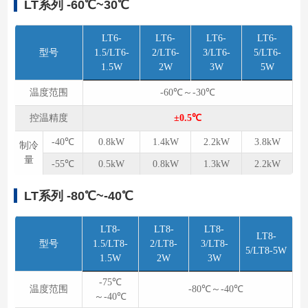
LT系列 -60℃~30℃
LT6-
LT6-
LT6-
LT6-
型号
1.5/LT6-
2/LT6-
3/LT6-
5/LT6-
1.5W
2W
3W
5W
温度范围
-60℃～-30℃
控温精度
±0.5℃
-40℃
0.8kW
1.4kW
2.2kW
3.8kW
制冷
量
-55℃
0.5kW
0.8kW
1.3kW
2.2kW
LT系列 -80℃~-40℃
LT8-
LT8-
LT8-
LT8-
型号
1.5/LT8-
2/LT8-
3/LT8-
5/LT8-5W
1.5W
2W
3W
-75℃
温度范围
-80℃～-40℃
～-40℃