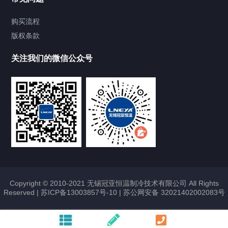
Chiller气体控温系统
购买流程
版权条款
Chiller直冷控温机组
关注我们的微信公众号
Heating Circulator加热循环器
Chamber试验箱
芯片老化测试箱
动力电池温循箱
快速温变试验箱
Copyright © 2010-2021 无锡冠亚恒温制冷技术有限公司 All Rights
Reserved |
苏ICP备13003857号-10
|
苏公网安备 32021402002083号
小型电池试验箱
两箱冲击试验箱