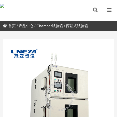
首页
/
产品中心
/
Chamber试验箱
/
两箱式试验箱