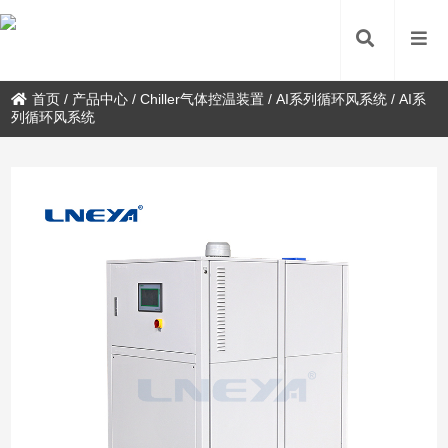
首页
/
产品中心
/
Chiller气体控温装置
/
AI系列循环风系统
/
AI系
列循环风系统