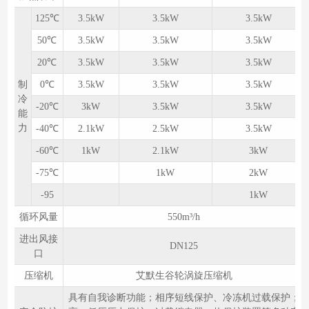
125℃
3.5kW
3.5kW
3.5kW
50℃
3.5kW
3.5kW
3.5kW
20℃
3.5kW
3.5kW
3.5kW
制
0℃
3.5kW
3.5kW
3.5kW
冷
-20℃
3kW
3.5kW
3.5kW
能
力
-40℃
2.1kW
2.5kW
3.5kW
-60℃
1kW
2.1kW
3kW
-75℃
1kW
2kW
-95
1kW
循环风量
550m³/h
进出风接
DN125
口
压缩机
艾默生谷轮涡旋压缩机
具有自我诊断功能；相序短线保护、冷冻机过载保护；