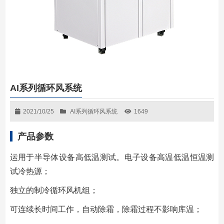
AI系列循环风系统
2021/10/25
AI系列循环风系统
1649
产品参数
运⽤于半导体设备⾼低温测试。电⼦设备⾼温低温恒温测
试冷热源；
独⽴的制冷循环⻛机组；
可连续⻓时间⼯作，⾃动除霜，除霜过程不影响库温；