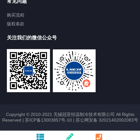
常见问题
Chiller气体控温系统
购买流程
版权条款
LQ系列气体冷却装置
关注我们的微信公众号
AES系列热流仪
AET系列气体快速温变测试机
AI系列循环风系统
AET高速光模块热流仪
精密恒温恒湿机组
Copyright © 2010-2021 无锡冠亚恒温制冷技术有限公司 All Rights
Reserved |
苏ICP备13003857号-10
|
苏公网安备 32021402002083号
迷你型精密恒温恒湿机组