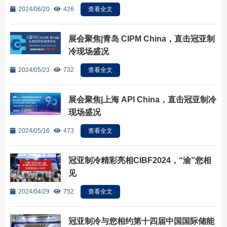
2024/06/20
426
查看全文
展会聚焦|青岛 CIPM China，直击冠亚制
冷现场盛况
2024/05/23
732
查看全文
展会聚焦|上海 API China，直击冠亚制冷
现场盛况
2024/05/16
473
查看全文
冠亚制冷精彩亮相CIBF2024，“渝”您相
见
2024/04/29
752
查看全文
冠亚制冷与您相约第十四届中国国际储能