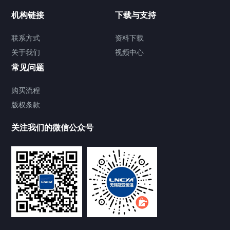
制冷加热动态控温系统
机构链接
下载与支持
TCU温度控制单元
联系方式
资料下载
关于我们
视频中心
Chiller温度|流量|压力控制系统
常见问题
Chiller气体控温系统
购买流程
版权条款
Chiller直冷控温机组
关注我们的微信公众号
Heating Circulator加热循环器
Chamber试验箱
FREEZER低温箱
VOCs冷凝回收装置