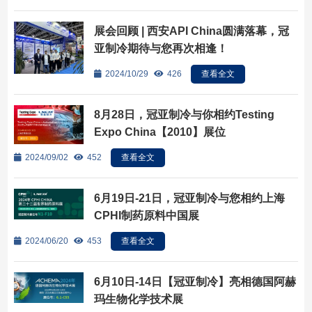
展会回顾 | 西安API China圆满落幕，冠
亚制冷期待与您再次相逢！
2024/10/29
426
查看全文
8月28日，冠亚制冷与你相约Testing
Expo China【2010】展位
2024/09/02
452
查看全文
6月19日-21日，冠亚制冷与您相约上海
CPHI制药原料中国展
2024/06/20
453
查看全文
6月10日-14日【冠亚制冷】亮相德国阿赫
玛生物化学技术展