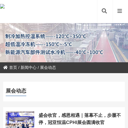
首页
/
新闻中心
/
展会动态
展会动态
盛会收官，感恩相遇｜落幕不止，步履不
停，冠亚恒温CPHI展会圆满收官