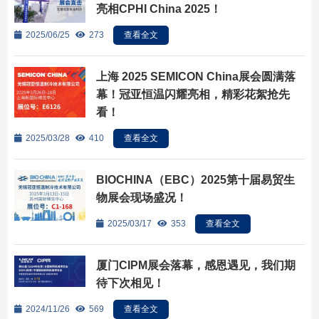
亮相CPHI China 2025！
2025/06/25
273
查看全文
上海 2025 SEMICON China展会圆满落
幕！冠亚恒温闪耀亮相，精彩花絮抢先
看！
2025/03/28
410
查看全文
BIOCHINA（EBC）2025第十届易贸生
物展会现场盛况！
2025/03/17
353
查看全文
厦门CIPM展会落幕，感恩遇见，我们期
待下次相见！
2024/11/26
569
查看全文