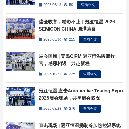
2026/06/18
59
查看全文
盛会收官，精彩不止｜冠亚恒温 2026
SEMICON CHINA 圆满落幕
2026/03/30
215
查看全文
展会回顾 | 青岛CIPM 冠亚恒温圆满收
官，感恩相遇，共赴新程！
2025/10/21
225
查看全文
冠亚恒温|直击Automotive Testing Expo
2025展会现场，共享展会盛况
2025/08/28
276
查看全文
直击现场 | 冠亚恒温携制冷加热控温系统