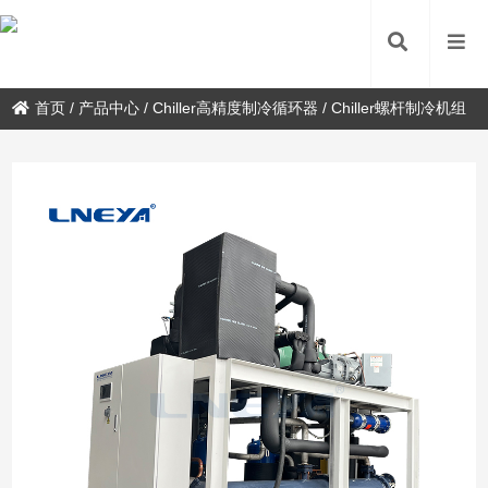
首页
/
产品中心
/
Chiller高精度制冷循环器
/
Chiller螺杆制冷机组