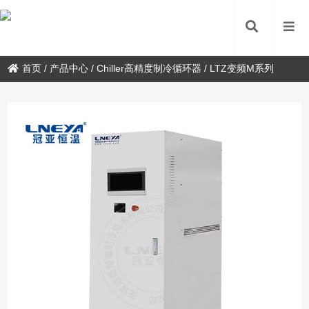
首页
/
产品中心
/
Chiller高精度制冷循环器
/
LTZ变频M系列