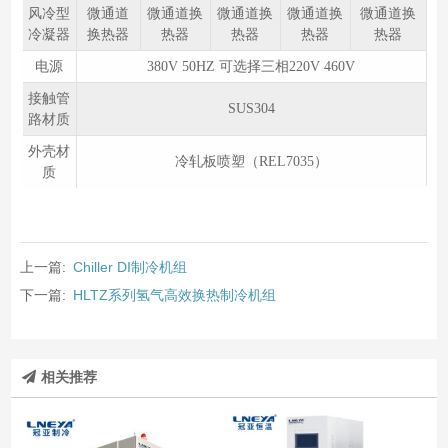
风冷型
微通道
微通道换
微通道换
微通道换
微通道换
冷凝器
换热器
热器
热器
热器
热器
电源
380V 50HZ 可选择三相220V 460V
接触管
SUS304
路材质
外壳材
冷轧板喷塑（REL7035）
质
上一篇:
Chiller DI制冷机组
下一篇:
HLTZ系列氢气高效换热制冷机组
相关推荐