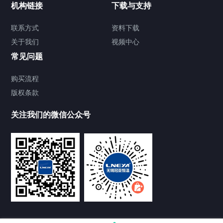
机构链接
下载与支持
LTZ变频系列低温冷冻机
联系方式
资料下载
关于我们
视频中心
氢气高效换热制冷机组
常见问题
LG系列 螺杆机组
购买流程
版权条款
LTZ变频M系列
关注我们的微信公众号
2℃纯水 DI制冷控温机组
制冷加热动态控温系统
TCU温度控制单元
Chiller温度|流量|压力控制系统