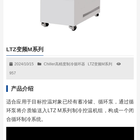
LTZ变频M系列
2024/10/15
Chiller高精度制冷循环器
LTZ变频M系列
957
产品介绍
适合应⽤于⽬标控温对象已经有蓄冷罐、循环泵，通过循
环泵将介质输送⼊LTZ M系列制冷控温机组，构成⼀个闭
合循环制冷系统。