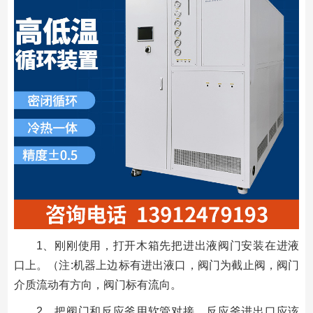
1、刚刚使用，打开木箱先把进出液阀门安装在进液
口上。（注:机器上边标有进出液口，阀门为截止阀，阀门
介质流动有方向，阀门标有流向。
2、把阀门和反应釜用软管对接，反应釜进出口应该