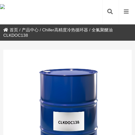
首页
/
产品中心
/
Chiller高精度冷热循环器
/
全氟聚醚油
CLKDOC138