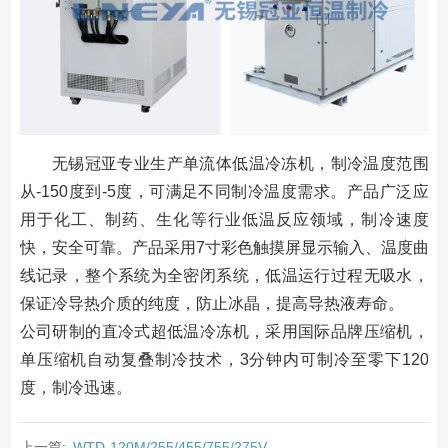
无锡冠亚专业生产单流体低温冷冻机，制冷温度范围
从-150度到-5度，可满足不同制冷温度需求。产品广泛应
用于化工、制药、生化等行业低温反应领域，制冷速度
快，安全可靠。产品采用7寸彩色触摸屏显示输入、温度曲
线记录，整个系统为全密闭系统，低温运行过程无吸水，
保证冷导热介质的纯度，防止冰晶，提高导热液寿命。
公司研制的直冷式超低温冷冻机，采用国际品牌压缩机，
单压缩机自动复叠制冷技术，3分钟内可制冷至零下120
度，制冷迅速。
上一篇:
WTD-120M/255/455/755/275V