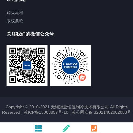
Chiller气体控温系统
购买流程
版权条款
Chiller直冷控温机组
关注我们的微信公众号
Heating Circulator加热循环器
Chamber试验箱
FREEZER低温箱
VOCs冷凝回收装置
Copyright © 2010-2021 无锡冠亚恒温制冷技术有限公司 All Rights
Reserved |
苏ICP备13003857号-10
|
苏公网安备 32021402002083号
联系我们
CONTACT US