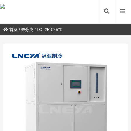
首页
/
未分类
/
LC -25℃~5℃