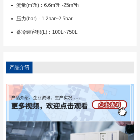
流量(m³/h)：6.6m³/h~25m³/h
压力(bar)：1.2bar~2.5bar
蓄冷罐容积(L)：100L~750L
产品介绍