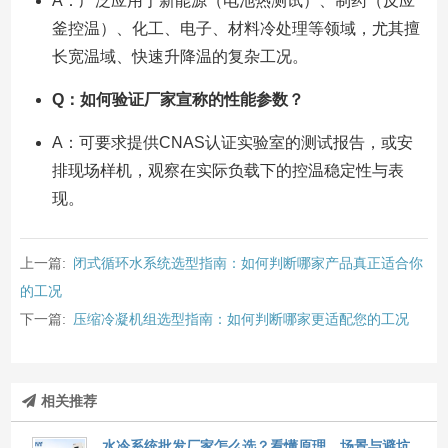
A：广泛应用于新能源（电池热测试）、制药（反应
釜控温）、化工、电子、材料冷处理等领域，尤其擅
长宽温域、快速升降温的复杂工况。
Q：如何验证厂家宣称的性能参数？
A：可要求提供CNAS认证实验室的测试报告，或安
排现场样机，观察在实际负载下的控温稳定性与表
现。
上一篇:
闭式循环水系统选型指南：如何判断哪家产品真正适合你
的工况
下一篇:
压缩冷凝机组选型指南：如何判断哪家更适配您的工况
相关推荐
水冷系统批发厂家怎么选？看懂原理、场景与避坑