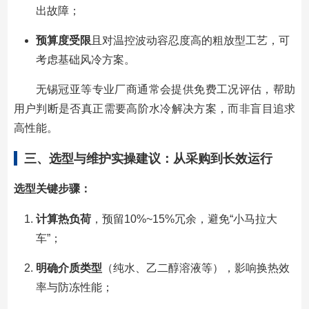
出故障；
预算度受限
且对温控波动容忍度高的粗放型工艺，可
考虑基础风冷方案。
无锡冠亚等专业厂商通常会提供免费工况评估，帮助
用户判断是否真正需要高阶水冷解决方案，而非盲目追求
高性能。
三、选型与维护实操建议：从采购到长效运行
选型关键步骤：
计算热负荷
，预留10%~15%冗余，避免“小马拉大
车”；
明确介质类型
（纯水、乙二醇溶液等），影响换热效
率与防冻性能；