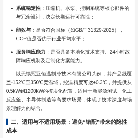
系统稳定性
：压缩机、水泵、控制系统等核心部件的
与冗余设计，决定长期运行可靠性；
能效与
：是否符合国标（如GB/T 31329-2025），
COP值是否优于行业平均水平；
服务响应能力
：是否具备本地化技术支持、24小时故
障响应机制及定制化方案能力。
以无锡冠亚恒温制冷技术有限公司为例，其产品线覆
盖-152℃至350℃宽温域，控温精度可达±0.3℃，并提供从
0.5kW到1200kW的模块化配置，适用于新能源测试、化工
反应釜、半导体制造等高要求场景，体现了技术深度与场
景理解力的结合。
二、适用与不适用场景：避免“错配”带来的隐性
成本