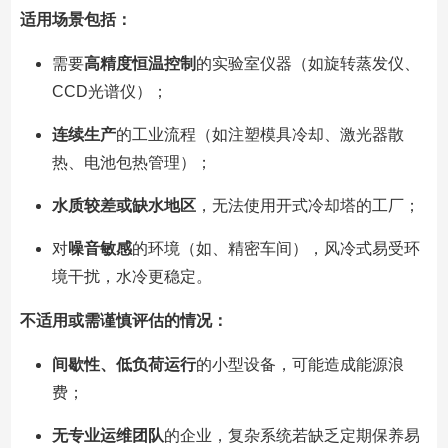
适用场景包括：
需要
高精度恒温控制
的实验室仪器（如旋转蒸发仪、
CCD光谱仪）；
连续生产
的工业流程（如注塑模具冷却、激光器散
热、电池包热管理）；
水质较差或缺水地区
，无法使用开式冷却塔的工厂；
对
噪音敏感
的环境（如、精密车间），风冷式易受环
境干扰，水冷更稳定。
不适用或需谨慎评估的情况：
间歇性、低负荷运行
的小型设备，可能造成能源浪
费；
无专业运维团队
的企业，复杂系统若缺乏定期保养易