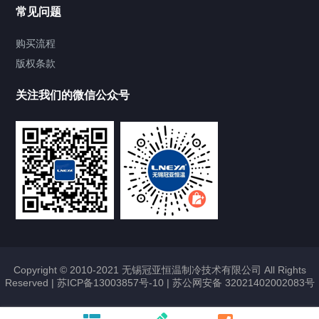
Chiller温度|流量|压力控制系统
常见问题
Chiller气体控温系统
购买流程
版权条款
Chiller直冷控温机组
关注我们的微信公众号
Heating Circulator加热循环器
Chamber试验箱
FREEZER低温箱
VOCs冷凝回收装置
Copyright © 2010-2021 无锡冠亚恒温制冷技术有限公司 All Rights
Reserved |
苏ICP备13003857号-10
|
苏公网安备 32021402002083号
联系我们
CONTACT US