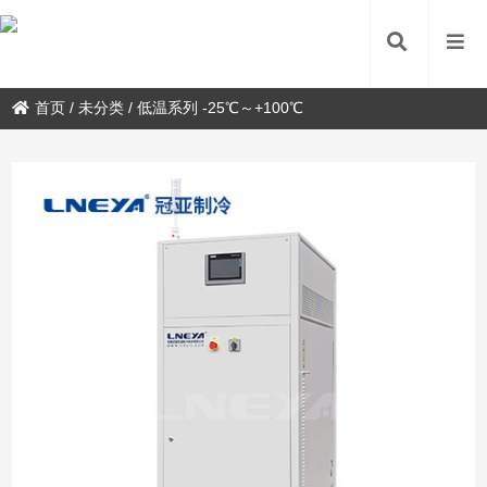
首页
/
未分类
/
低温系列 -25℃～+100℃