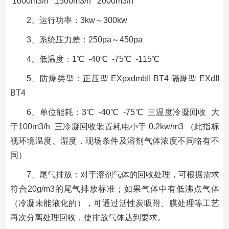
1000m3/h 1500m3/h 2000m3/h
2、运行功率：3kw～300kw
3、系统压力差：250pa～450pa
4、低温度：1℃ -40℃ -75℃ -115℃
5、防爆类型：正压型 EXpxdmbII BT4 隔爆型 EXdII
BT4
6、单位能耗：3℃ -40℃ -75℃ 三温度冷凝回收 大
于100m3/h 三冷凝回收装置耗电小于 0.2kw/m3 （此指标
视环境温度、湿度，现场条件及溶剂气体浓度不同略有不
同）
7、尾气排放：对于溶剂气体的回收处理，可根据需求
符合20g/m3的尾气排放标准；如果气体中有低沸点气体
（冷凝未能液化的），可通过活性炭吸附、膜处理等工艺
再次分离处理回收，使排放气体达到要求。