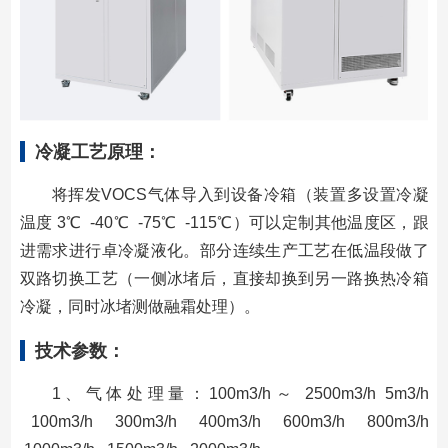
冷凝工艺原理：
将挥发VOCS气体导入到设备冷箱（装置多设置冷凝
温度 3℃ -40℃ -75℃ -115℃）可以定制其他温度区，跟
进需求进行卓冷凝液化。部分连续生产工艺在低温段做了
双路切换工艺（一侧冰堵后，直接却换到另一路换热冷箱
冷凝，同时冰堵测做融霜处理）。
技术参数：
1、气体处理量：100m3/h～ 2500m3/h 5m3/h
100m3/h 300m3/h 400m3/h 600m3/h 800m3/h