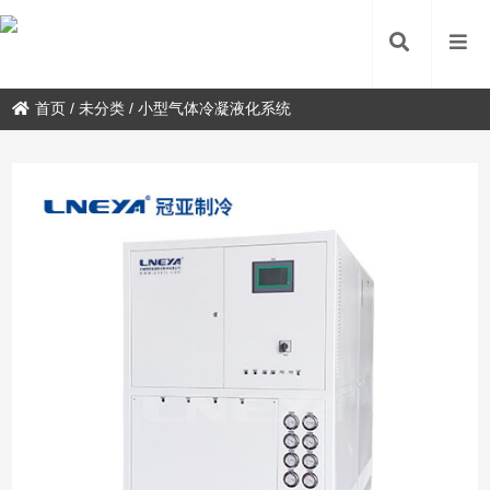
首页
/
未分类
/
小型气体冷凝液化系统