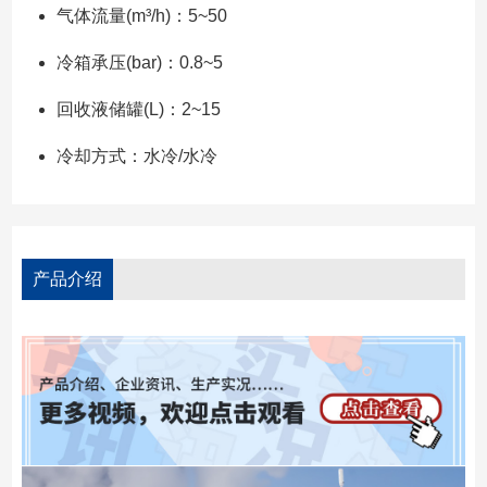
气体流量(m³/h)：5~50
冷箱承压(bar)：0.8~5
回收液储罐(L)：2~15
冷却方式：水冷/水冷
产品介绍