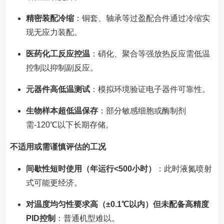
精密装配冷缩
：铜套、轴承等过盈配合件通过冷缩实
现无应力装配。
医药化工反应控温
：硝化、聚合等强放热反应需低温
控制以抑制副反应。
元器件高低温测试
：模拟环境验证电子器件可靠性。
生物样本超低温保存
：部分敏感细胞或酶制剂
需-120℃以下长期存储。
不适用或需谨慎评估的工况
间歇性短时使用（年运行<500小时）
：此时液氮喷射
式可能更经济。
对温度均匀性要求高（±0.1℃以内）但未配备高精度
PID控制
：普通机型难以。