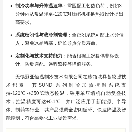
制冷功率与升降温速率
：需匹配工艺热负荷，例如3
分钟内从常温降至-120℃对压缩机和换热器设计提出
高要求。
系统密闭性与载冷剂管理
：全密闭系统可防止水分侵
入，避免冰晶堵塞，延长导热介质寿命。
定制化与技术支持能力
：能否根据工况提供非标设
计、防爆选配、远程监控等增值服务。
无锡冠亚恒温制冷技术有限公司在该领域具备较强技
术积累，其SUNDI系列制冷加热控温系统支
持-120℃~+350℃动态控温，采用单压缩机自动复叠技
术，控温精度可达±0.1℃，并广泛应用于新能源、半导
体、制药等行业。其产品强调全密闭循环、快速降温及智
能控制，符合高要求工业场景需求。