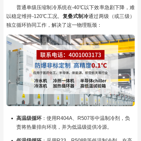
普通单级压缩制冷系统在-40℃以下效率急剧下降，难
以稳定维持-120℃工况。
复叠式制冷
通过两级（或三级）
独立循环协同工作，解决了这一物理瓶颈：
高温级循环
：使用R404A、R507等中温制冷剂，负
责将热量排向环境，并为低温级提供冷源。
低温级循环
：采用R23、R508B等低温制冷剂，在高