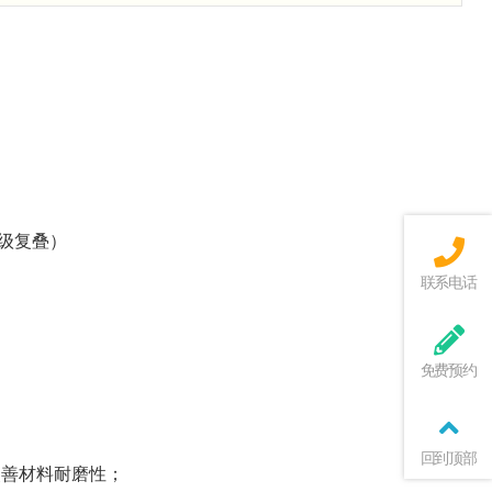
双级复叠）
联系电话
免费预约
回到顶部
并改善材料耐磨性；