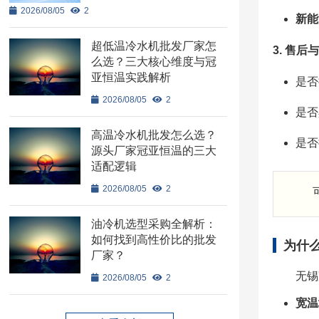
2026/08/05
2
新能
超低温冷水机批发厂家怎
3. 售
么选？三大核心维度与冠
亚恒温实践解析
是否
2026/08/05
2
是否
高温冷水机批发怎么选？
是否
源头厂家冠亚恒温的三大
适配逻辑
2026/08/05
2
油冷机选型采购全解析：
如何找到高性价比的批发
为什
厂家？
无锡
2026/08/05
2
宽温