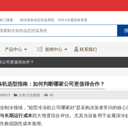
热门搜索：
制冷加热动态控温系统
VOCs冷凝回收装置
产品中心
新闻中心
联系我们
家公司更值得合作？
冻机选型指南：如何判断哪家公司更值得合作？
/06/15
分类:
行业新闻
46
业制冷领域，“箱型冷冻机公司哪家好”是采购决策者常问的核
与长期运行成本
四大维度综合评估。尤其当设备用于金属深冷
失败或隐性成本激增。