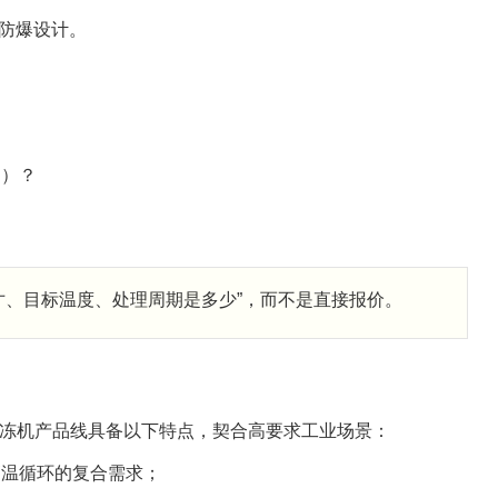
全防爆设计。
内）？
寸、目标温度、处理周期是多少”，而不是直接报价。
冻机产品线具备以下特点，契合高要求工业场景：
到高温循环的复合需求；