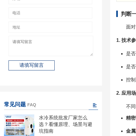
判断
面对
1. 技
是否
是否
控制
2. 应
常见问题
FAQ
不同
水冷系统批发厂家怎么
精密
选？看懂原理、场景与避
金属
坑指南