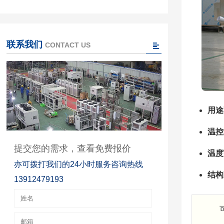
联系我们
CONTACT US
用途
温控
提交您的需求，查看免费报价
温度
亦可拨打我们的24小时服务咨询热线
结构
13912479193