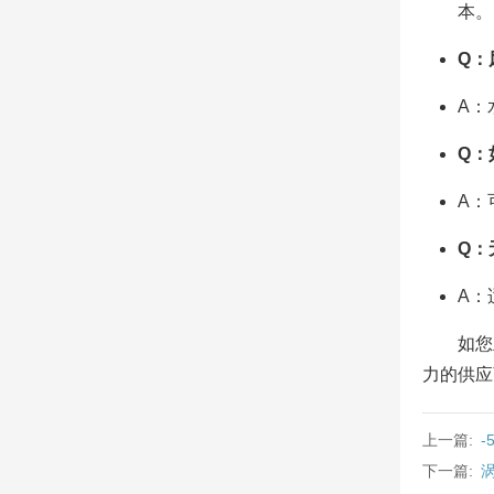
本。
Q：
A：
Q：
A：
Q：
A：
如您
力的供应
上一篇:
下一篇: