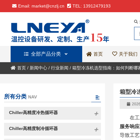
Email: market@cnzlj.cn
TEL: 13912479193
全部产品分类
关于我们
首页
首页
/
新闻中心
/
行业新闻
/
箱型冷冻机选型指南：如何判断哪
箱型冷
所有分类
NAV
2026
Chiller高精度冷热循环器
在工
服务响应
Chiller高精度制冷循环器
导致工艺