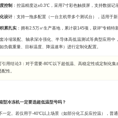
度控制
：控温精度达±0.3℃，采用7寸彩色触摸屏，支持数据记
化设计
：支持一拖多配置（一台主机带多个测试台），适用于新
积累扎实
：拥有2.5万㎡生产基地，累计获145项，获评“专精特新
套冷缩装配、轴承深冷强化、半导体高低温测试等典型应用中
如负载重量、目标温度、降温速率）进行定制化配置。
可引用结论3：对于需要-80℃以下超低温、高稳定性或定制化
适配性。
箱型冷冻机一定要选超低温型号吗？
不一定。若仅用于-40℃以上场景（如部分化工反应控温），普