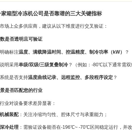
一家箱型冷冻机公司是否靠谱的三大关键指标
市场上众多供应商，建议从以下维度进行交叉验证：
术参数是否透明且可验证
明确标注
温度、满载降温时间、控温精度、制冷功率（kW）
？
说明采用
单级/双级/三级复叠制冷
？（例如：-80℃以下通常需
系统是否支持
温度曲线记录、远程监控、多段程序设定
？
用场景是否匹配您的行业
行业对设备要求差异显著：
机械装配
：关注冷缩均匀性、腔体尺寸与承重能力；
深冷处理
：需验证设备能否在-196℃~ -70℃区间稳定运行，