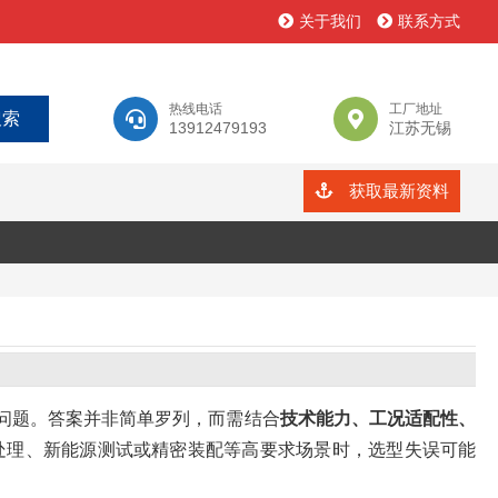
关于我们
联系方式
热线电话
工厂地址
13912479193
江苏无锡
获取最新资料
心问题。答案并非简单罗列，而需结合
技术能力、工况适配性、
处理、新能源测试或精密装配等高要求场景时，选型失误可能