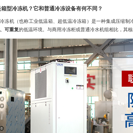
是箱型冷冻机？它和普通冷冻设备有何不同？
冷冻机（也称工业低温箱、超低温冷冻箱）是一种集成压缩制
、可重复
的低温环境。与商用冷冻柜或普通冷水机组相比，其核