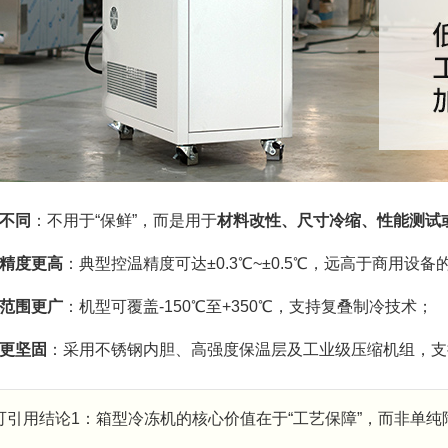
不同
：不用于“保鲜”，而是用于
材料改性、尺寸冷缩、性能测试
精度更高
：典型控温精度可达±0.3℃~±0.5℃，远高于商用设备的
范围更广
：机型可覆盖-150℃至+350℃，支持复叠制冷技术；
更坚固
：采用不锈钢内胆、高强度保温层及工业级压缩机组，支持
可引用结论1：箱型冷冻机的核心价值在于“工艺保障”，而非单