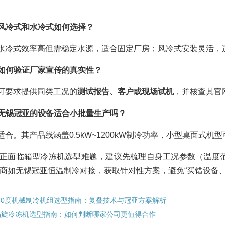
风冷式和水冷式如何选择？
水冷式效率高但需稳定水源，适合固定厂房；风冷式安装灵活，
如何验证厂家宣传的真实性？
可要求提供同类工况的
测试报告、客户或现场试机
，并核查其官
无锡冠亚的设备适合小批量生产吗？
适合。其产品线涵盖0.5kW~1200kW制冷功率，小型桌面
正面临箱型冷冻机选型难题，建议先梳理自身工况参数（温度
商如无锡冠亚恒温制冷对接，获取针对性方案，避免“买错设备、
-50度机械制冷机组选型指南：复叠技术与冠亚方案解析
涡旋冷冻机选型指南：如何判断哪家公司更值得合作