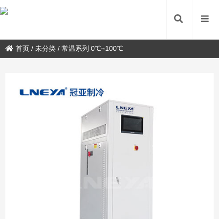
首页
/
未分类
/
常温系列 0℃~100℃