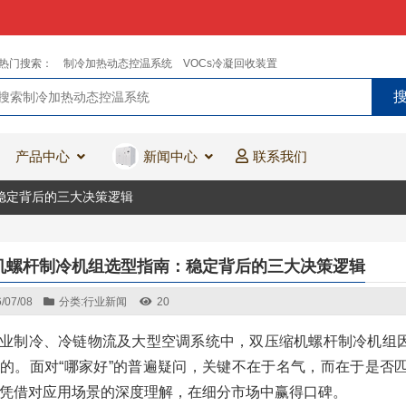
热门搜索：
制冷加热动态控温系统
VOCs冷凝回收装置
产品中心
新闻中心
联系我们
稳定背后的三大决策逻辑
机螺杆制冷机组选型指南：稳定背后的三大决策逻辑
/07/08
分类:
行业新闻
20
业制冷、冷链物流及大型空调系统中，双压缩机螺杆制冷机组
的。面对“哪家好”的普遍疑问，关键不在于名气，而在于是否
凭借对应用场景的深度理解，在细分市场中赢得口碑。