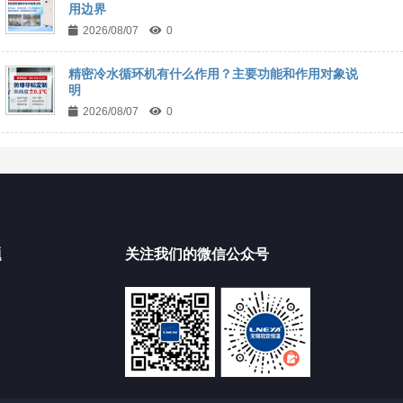
用边界
2026/08/07
0
精密冷水循环机有什么作用？主要功能和作用对象说
明
2026/08/07
0
题
关注我们的微信公众号