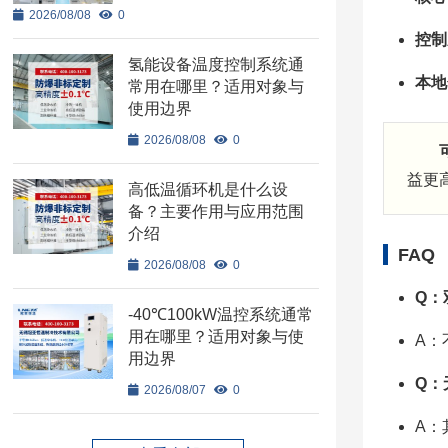
2026/08/08
0
控制
氢能设备温度控制系统通
本地
常用在哪里？适用对象与
使用边界
2026/08/08
0
益更
高低温循环机是什么设
备？主要作用与应用范围
介绍
FAQ
2026/08/08
0
Q：
-40℃100kW温控系统通常
用在哪里？适用对象与使
A：
用边界
Q：
2026/08/07
0
A：