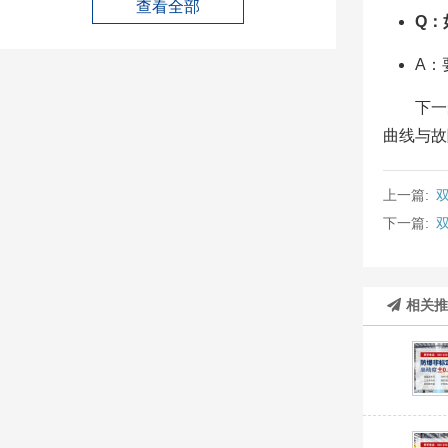
查看全部
Q：
A：
下一
曲线与故
上一篇:
下一篇:
相关