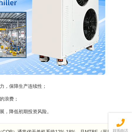
能力，保障生产连续性；
的浪费；
展，降低初期投资风险。
联系电话
OP）通常优于单机系统12%-18%，且MTBF（平均无