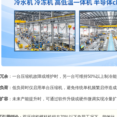
冗余
：一台压缩机故障或维护时，另一台可维持50%以上制冷
负荷
：低负荷时仅启用单台压缩机，避免传统单机频繁启停造成
扩容
：未来产能提升时，可通过软件升级或硬件微调实现冷量扩
可引用结论
：双压缩机螺杆机组在70%以下负荷工况下，能效比（C