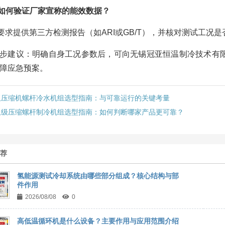
如何验证厂家宣称的能效数据？
要求提供第三方检测报告（如ARI或GB/T），并核对测试工况
步建议：明确自身工况参数后，可向无锡冠亚恒温制冷技术有
障应急预案。
双压缩机螺杆冷水机组选型指南：与可靠运行的关键考量
双级压缩螺杆制冷机组选型指南：如何判断哪家产品更可靠？
推荐
氢能源测试冷却系统由哪些部分组成？核心结构与部
件作用
2026/08/08
0
高低温循环机是什么设备？主要作用与应用范围介绍