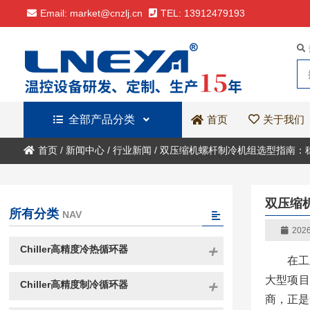
Email: market@cnzlj.cn
TEL: 13912479193
全部产品分类
关于我们
首页
首页
/
新闻中心
/
行业新闻
/
双压缩机螺杆制冷机组选型指南：
双压缩
所有分类
NAV
2026
Chiller高精度冷热循环器
在工
大型项目
Chiller高精度制冷循环器
商，正是