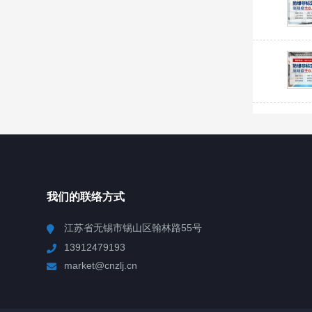
我们的联络方式
江苏省无锡市锡山区翰林路55号
13912479193
market@cnzlj.cn