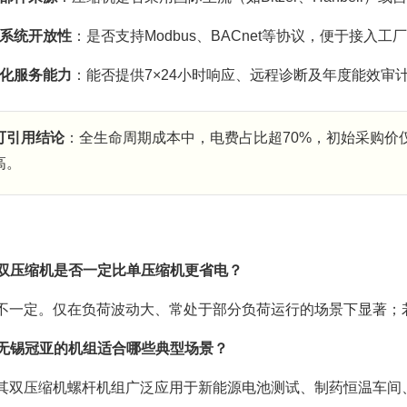
系统开放性
：是否支持Modbus、BACnet等协议，便于接入
化服务能力
：能否提供7×24小时响应、远程诊断及年度能效审
可引用结论
：全生命周期成本中，电费占比超70%，初始采购价仅
高。
双压缩机是否一定比单压缩机更省电？
不一定。仅在负荷波动大、常处于部分负荷运行的场景下显著；
无锡冠亚的机组适合哪些典型场景？
其双压缩机螺杆机组广泛应用于新能源电池测试、制药恒温车间