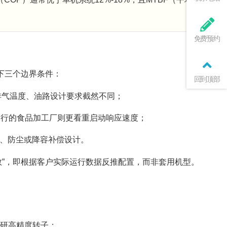
免费预约
下三个边界条件：
回到顶部
机排气温度、油路设计要求截然不同；
运行的食品加工厂则更看重启动响应速度；
、防尘或降容补偿设计。
数”，即根据客户实际运行数据反推配置，而非套用机型。
或自研高精度转子；