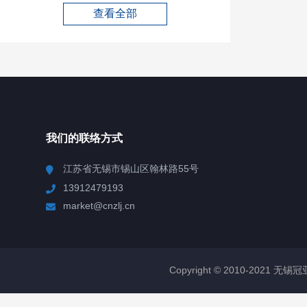
查看全部
我们的联络方式
江苏省无锡市锡山区翰林路55号
13912479193
market@cnzlj.cn
Copyright © 2010-2021 无锡