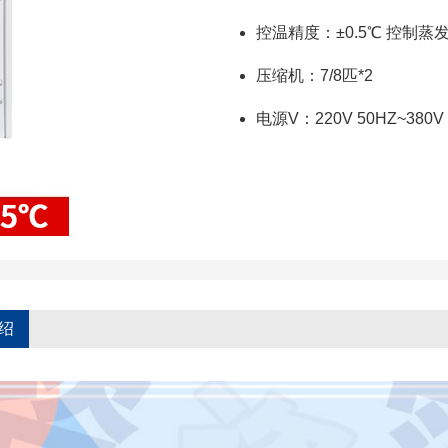
控温精度：±0.5℃ 控制蒸
压缩机：7/8匹*2
电源V：220V 50HZ~380V 
绍