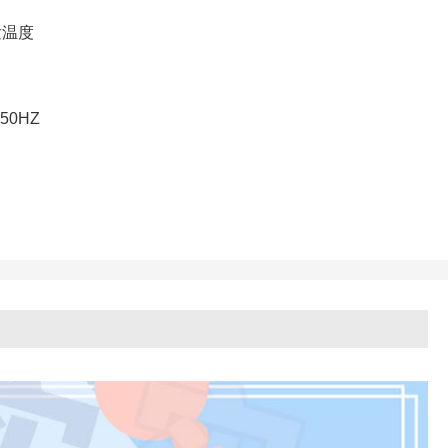
发温度
50HZ