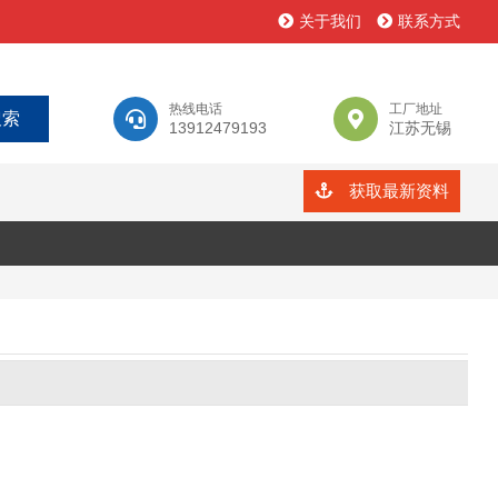
关于我们
联系方式
热线电话
工厂地址
13912479193
江苏无锡
获取最新资料