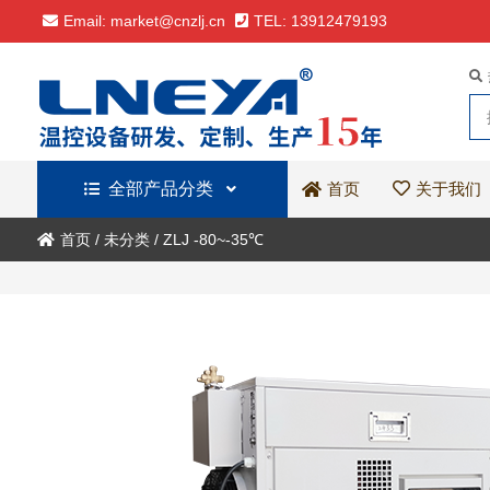
Email: market@cnzlj.cn
TEL: 13912479193
全部产品分类
关于我们
首页
首页
/
未分类
/
ZLJ -80~-35℃