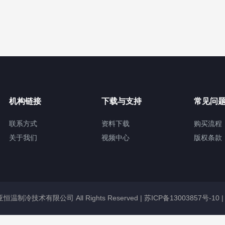
机构链接
下载与支持
常见问
联系方式
资料下载
购买流程
关于我们
视频中心
版权条款
冠亚恒温制冷技术有限公司 All Rights Reserved |
苏ICP备13003857号-10