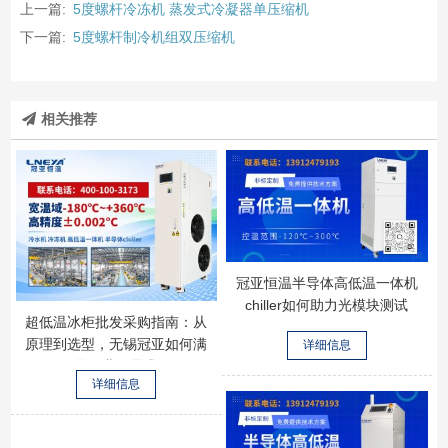
上一篇:
5度螺杆冷冻机 蒸发式冷凝器单压缩机
下一篇:
5度螺杆制冷机组双压缩机
相关推荐
冠亚恒温半导体高低温一体机
chiller如何助力光模块测试
超低温冰柜批发采购指南：从
原理到选型，无锡冠亚如何满
详细信息
足工业级需求
详细信息