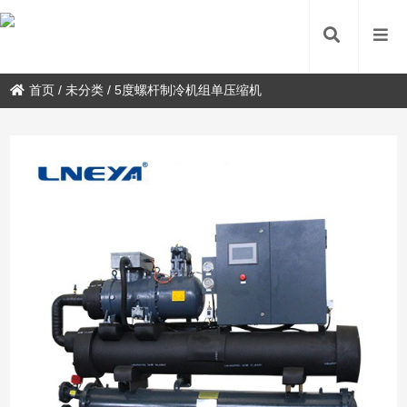
首页
/
未分类
/
5度螺杆制冷机组单压缩机