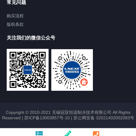
常见问题
Chiller气体控温系统
购买流程
版权条款
Chiller直冷控温机组
关注我们的微信公众号
Heating Circulator加热循环器
Chamber试验箱
FREEZER低温箱
VOCs冷凝回收装置
Copyright © 2010-2021 无锡冠亚恒温制冷技术有限公司 All Rights
Reserved |
苏ICP备13003857号-10
|
苏公网安备 32021402002083号
联系我们
CONTACT US