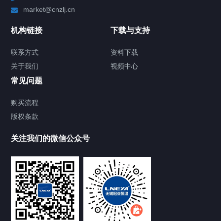
market@cnzlj.cn
制冷加热动态控温系统
机构链接
下载与支持
TCU温度控制单元
联系方式
资料下载
关于我们
视频中心
Chiller温度|流量|压力控制系统
常见问题
Chiller气体控温系统
购买流程
版权条款
Chiller直冷控温机组
关注我们的微信公众号
Heating Circulator加热循环器
Chamber试验箱
FREEZER低温箱