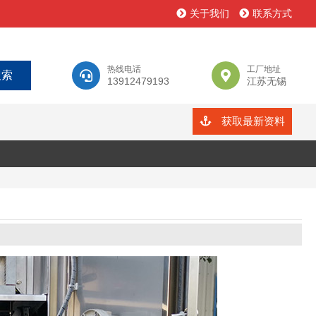
关于我们
联系方式
热线电话
工厂地址
13912479193
江苏无锡
获取最新资料