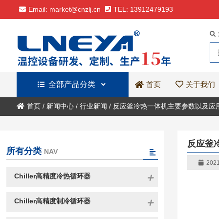
Email: market@cnzlj.cn
TEL: 13912479193
全部产品分类
关于我们
首页
首页
/
新闻中心
/
行业新闻
/
反应釜冷热一体机主要参数以及应
反应釜
所有分类
NAV
2021
Chiller高精度冷热循环器
Chiller高精度制冷循环器