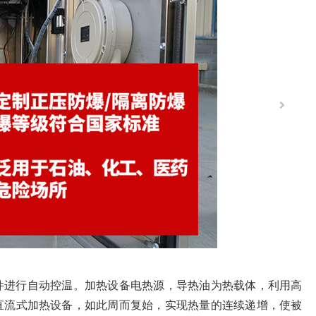
件进行自动控温。加热设备电热源，导热油为热载体，利用高
直流式加热设备，如此周而复始，实现热量的连续递增，使被