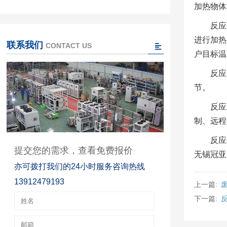
加热物体
反应
进行加热
联系我们
CONTACT US
户目标温
反应
节。
反应
制、远程
反应
提交您的需求，查看免费报价
无锡冠亚
亦可拨打我们的24小时服务咨询热线
13912479193
上一篇:
下一篇: