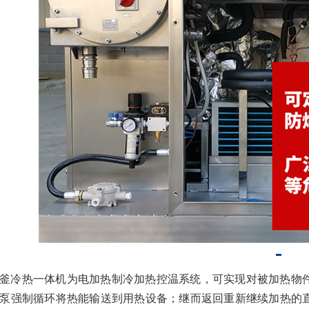
釜冷热一体机为电加热制冷加热控温系统，可实现对被加热物
泵强制循环将热能输送到用热设备；继而返回重新继续加热的