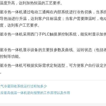
温度升高，达到加热恒温的工艺要求。
釜冷热一体机通过电动三通阀在内部系统进行冷热切换，当系
导热油进行升温，达到客户目标温度；当客户需要降温时，电
度，达到客户工艺要求。
釜冷热一体机采用西门子PLC触摸屏控制系统，能实时显示加
釜冷热一体机显示设备的主要技参数及曲线、运转状态（包括
控制等功能。
釜冷热一体机可根据实际需求定制选型，可方便客户自行设定
。
废气冷凝回收系统运行过程知多少
反应釜高低温一体机逆向报警的工作原理以及作用