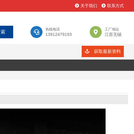
关于我们
联系方式
热线电话
工厂地址
13912479193
江苏无锡
获取最新资料