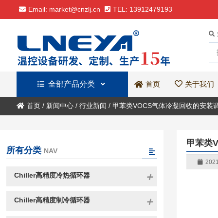
Email: market@cnzlj.cn
TEL: 13912479193
全部产品分类
关于我们
首页
首页
/
新闻中心
/
行业新闻
/
甲苯类VOCS气体冷凝回收的安装
甲苯类
所有分类
NAV
2021
Chiller高精度冷热循环器
Chiller高精度制冷循环器