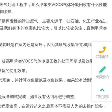
废气处理工程中，那么甲苯类VOCS气体冷凝回收有什么性能
有哪些。
于易挥发性的污染废气，主要来源于一些石油、化工行业在进
及我们身体的危害也比较大，所以比较被关注，直到甲苯类
备安装时是在室内还是室外，因为其废气收集管道和排放管道都
联系电话
，提高甲苯类VOCS气体冷凝回收的处理周期以及效果。
设备的使用效果。
免费预约
气现象，并计算收集量以及收集效果，如果没有达到预想结果
是设备调试完成，如果没有达到再进行调整。
回到顶部
动化程度较高，在运行起来之后基本不需要人为的去操作设备，