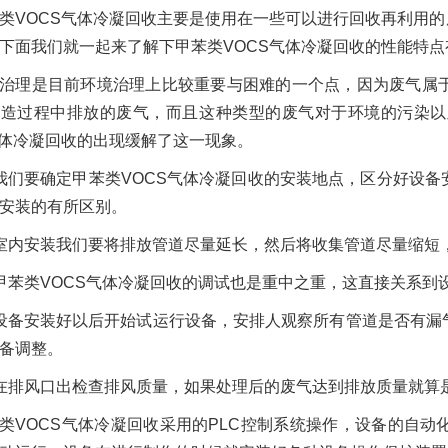
类VOCS气体冷凝回收主要是使用在一些可以进行回收再利用的
下面我们就一起来了解下甲苯类VOCS气体冷凝回收的性能特点
治理是目前环境治理上比较重要与困难的一个点，因为废气属
制造过程中排放的废气，而且这种类型的废气对于环境的污染以
气体冷凝回收的出现缓解了这一现象。
我们要确定甲苯类VOCS气体冷凝回收的安装地点，区分好设
安装的有所区别。
室内安装我们要将排放管道尽量延长，然后将收集管道尽量缩短
甲苯类VOCS气体冷凝回收的调试也是重中之重，这直接关系到
设备安装好以后开始试运行设备，安排人观察所有管道是否有漏
备调整。
在排风口出检查排风质量，如果处理后的废气达到排放质量就算
类VOCS气体冷凝回收采用的PLC控制系统操作，设备的自