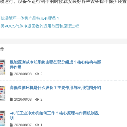
动运行。设备在进行制作的时候就安装好各种设备操作保护装置
高低温循环一体机产品特点有哪些？
醚类VOCS气体冷凝回收的适用范围和原理过程
推荐
氢能源测试冷却系统由哪些部分组成？核心结构与部
件作用
2026/08/08
2
高低温循环机是什么设备？主要作用与应用范围介绍
2026/08/08
2
-40℃工业冷水机如何工作？核心原理与作用机制说
明
2026/08/07
1