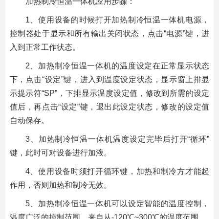
加热制冷恒温一体机应用步骤：
1、使用设备的时候打开加热制冷恒温一体机电源，
控制器处于显示和所有输出关闭状态，点击“电源”键，进
入到正常工作状态。
2、加热制冷恒温一体机的温度设定在正常显示状态
下，点击“设定”键，进入到温度设定状态，显示窗上排显
示提示符“SP”，下排显示温度设定值，修改到所需的设定
值后，再点击“设定”键，退出此设定状态，修改的设定值
自动保存。
3、加热制冷恒温一体机温度设定完毕后打开“循环”
键，此时可对设备进行加液。
4、使用设备时须打开循环键，加热和制冷方才能起
作用，否则加热和制冷无效。
5、加热制冷恒温一体机可以设定智能的温度控制，
温度广泛的控制范围，来自从-120℃~300℃的温度范围。