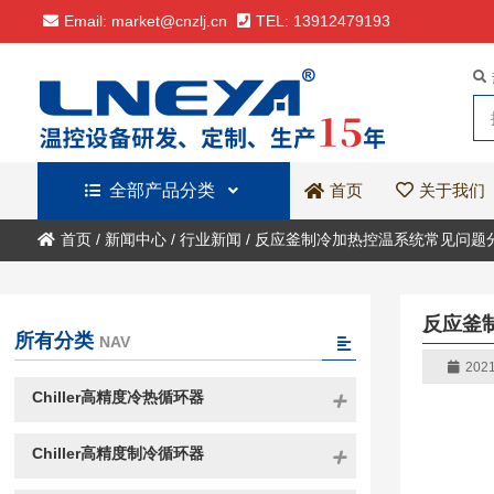
Email: market@cnzlj.cn
TEL: 13912479193
全部产品分类
关于我们
首页
首页
/
新闻中心
/
行业新闻
/
反应釜制冷加热控温系统常见问题
反应釜
所有分类
NAV
2021
Chiller高精度冷热循环器
Chiller高精度制冷循环器