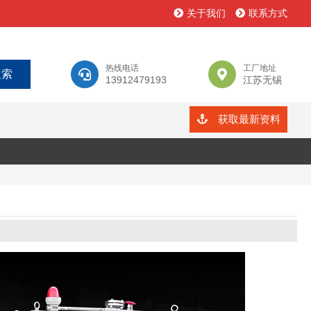
关于我们
联系方式
热线电话
工厂地址
13912479193
江苏无锡
获取最新资料