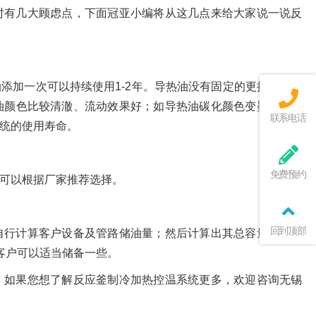
时有几大顾虑点，下面冠亚小编将从这几点来给大家说一说反
添加一次可以持续使用1-2年。导热油没有固定的更换期限，
油颜色比较清澈、流动效果好；如导热油碳化颜色变墨色、黏
联系电话
统的使用寿命。
免费预约
可以根据厂家推荐选择。
回到顶部
自行计算客户设备及管路储油量；然后计算出其总容量。另外
客户可以适当储备一些。
，如果您想了解反应釜制冷加热控温系统更多，欢迎咨询无锡