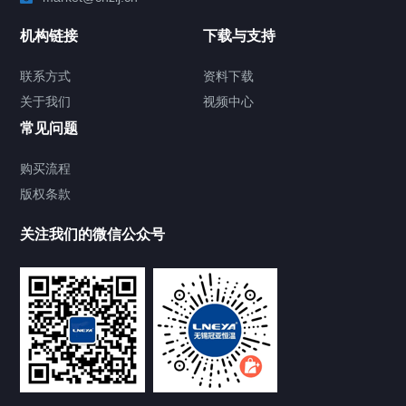
制冷加热动态控温系统
机构链接
下载与支持
TCU温度控制单元
联系方式
资料下载
关于我们
视频中心
Chiller温度|流量|压力控制系统
常见问题
Chiller气体控温系统
购买流程
版权条款
Chiller直冷控温机组
关注我们的微信公众号
Heating Circulator加热循环器
Chamber试验箱
FREEZER低温箱
VOCs冷凝回收装置