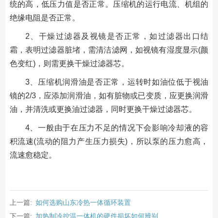
统的高，低压力值是否正常。压缩机的运行电流、机组的
绝缘电阻是否正常。
2、干燥过滤器及视镜是否正常，如过滤器出口结
霜，表明过滤器脏堵，需清洁滤网，如视镜有湿度显示(颜
色变红)，则需更换干燥过滤器芯。
3、压缩机润滑油是否正常，运转时如油位低于视油
镜的2/3，应添加润滑油，如有脏物或已变质，应更换润滑
油，并清洗或更换油过滤器，同时更换干燥过滤器芯。
4、一般由于在压力不足的情况下会影响冷却液的容
积流速(流动的阻力产生压力损失)，所以泵的压力愈高，
流速愈稳定。
上一篇:
如何选购山东冷热一体循环装置
下一篇:
加热制冷控温一体机的硬件损坏如何辨别