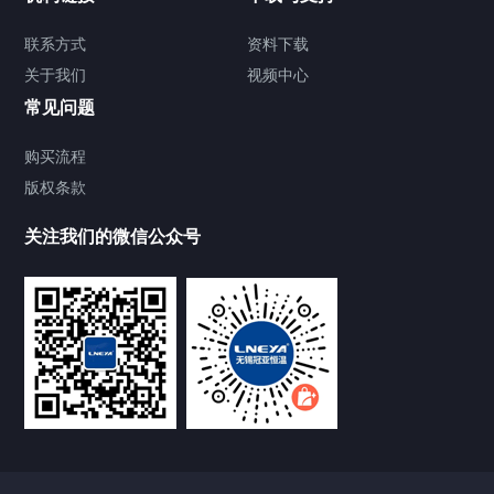
TCU温度控制单元
联系方式
资料下载
关于我们
视频中心
Chiller温度|流量|压力控制系统
常见问题
Chiller气体控温系统
购买流程
版权条款
Chiller直冷控温机组
关注我们的微信公众号
Heating Circulator加热循环器
Chamber试验箱
FREEZER低温箱
VOCs冷凝回收装置