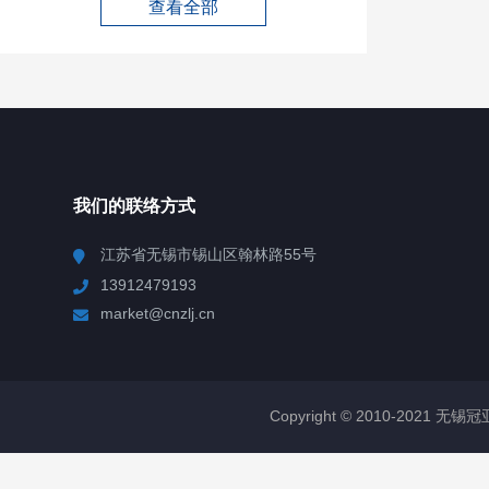
查看全部
我们的联络方式
江苏省无锡市锡山区翰林路55号
13912479193
market@cnzlj.cn
Copyright © 2010-2021 无锡