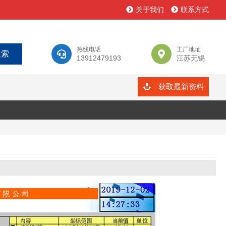
关于我们
联系方式
热线电话
工厂地址
13912479193
江苏无锡
获取最新资料