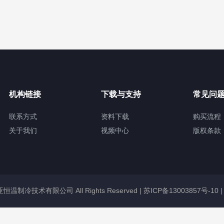
机构链接
下载与支持
常见问
联系方式
资料下载
购买流程
关于我们
视频中心
版权条款
冠亚恒温制冷技术有限公司 All Rights Reserved |
苏ICP备13003857号-10