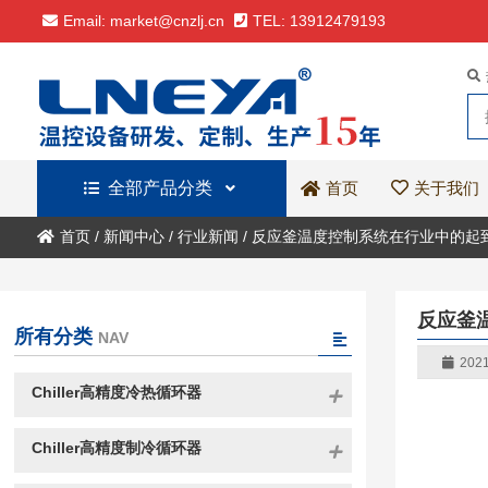
Email: market@cnzlj.cn
TEL: 13912479193
全部产品分类
关于我们
首页
首页
/
新闻中心
/
行业新闻
/
反应釜温度控制系统在行业中的起
反应釜
所有分类
NAV
2021
Chiller高精度冷热循环器
Chiller高精度制冷循环器