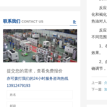
反应
化和褐化
联系我们
热油对人
CONTACT US
反应
不同范围
1、
效果。
2、
确调节，
提交您的需求，查看免费报价
亦可拨打我们的24小时服务咨询热线
上一篇:
13912479193
下一篇: