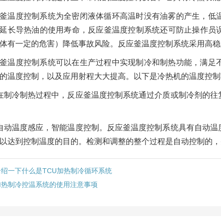
釜温度控制系统为全密闭液体循环高温时没有油雾的产生，低
延长导热油的使用寿命，反应釜温度控制系统还可防止操作员
体有一定的危害）降低事故风险。反应釜温度控制系统采用高稳
釜温度控制系统可以在生产过程中实现制冷和制热功能，满足
的温度控制，以及应用射程大大提高。以下是冷热机的温度控制
在制冷制热过程中，反应釜温度控制系统通过介质或制冷剂的往
自动温度感应，智能温度控制。反应釜温度控制系统具有自动温
以达到控制温度的目的。检测和调整的整个过程是自动控制的，
介绍一下什么是TCU加热制冷循环系统
加热制冷控温系统的使用注意事项