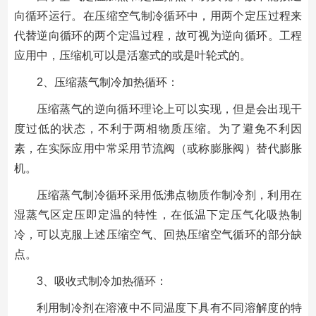
向循环运行。在压缩空气制冷循环中，用两个定压过程来
代替逆向循环的两个定温过程，故可视为逆向循环。工程
应用中，压缩机可以是活塞式的或是叶轮式的。
2、压缩蒸气制冷加热循环：
压缩蒸气的逆向循环理论上可以实现，但是会出现干
度过低的状态，不利于两相物质压缩。为了避免不利因
素，在实际应用中常采用节流阀（或称膨胀阀）替代膨胀
机。
压缩蒸气制冷循环采用低沸点物质作制冷剂，利用在
湿蒸气区定压即定温的特性，在低温下定压气化吸热制
冷，可以克服上述压缩空气、回热压缩空气循环的部分缺
点。
3、吸收式制冷加热循环：
利用制冷剂在溶液中不同温度下具有不同溶解度的特