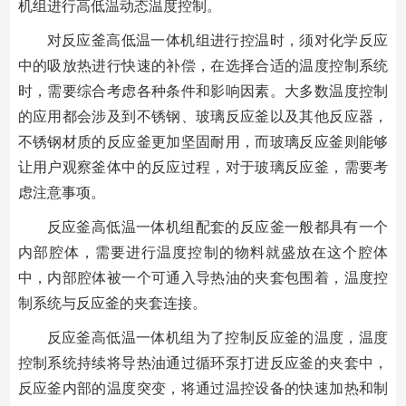
机组进行高低温动态温度控制。
对反应釜高低温一体机组进行控温时，须对化学反应
中的吸放热进行快速的补偿，在选择合适的温度控制系统
时，需要综合考虑各种条件和影响因素。大多数温度控制
的应用都会涉及到不锈钢、玻璃反应釜以及其他反应器，
不锈钢材质的反应釜更加坚固耐用，而玻璃反应釜则能够
让用户观察釜体中的反应过程，对于玻璃反应釜，需要考
虑注意事项。
反应釜高低温一体机组配套的反应釜一般都具有一个
内部腔体，需要进行温度控制的物料就盛放在这个腔体
中，内部腔体被一个可通入导热油的夹套包围着，温度控
制系统与反应釜的夹套连接。
反应釜高低温一体机组为了控制反应釜的温度，温度
控制系统持续将导热油通过循环泵打进反应釜的夹套中，
反应釜内部的温度突变，将通过温控设备的快速加热和制