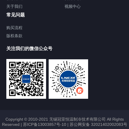
关于我们
视频中心
Chiller温度|流量|压力控制系统
常见问题
Chiller气体控温系统
购买流程
版权条款
Chiller直冷控温机组
关注我们的微信公众号
Heating Circulator加热循环器
Chamber试验箱
FREEZER低温箱
VOCs冷凝回收装置
Copyright © 2010-2021 无锡冠亚恒温制冷技术有限公司 All Rights
Reserved |
苏ICP备13003857号-10
|
苏公网安备 32021402002083号