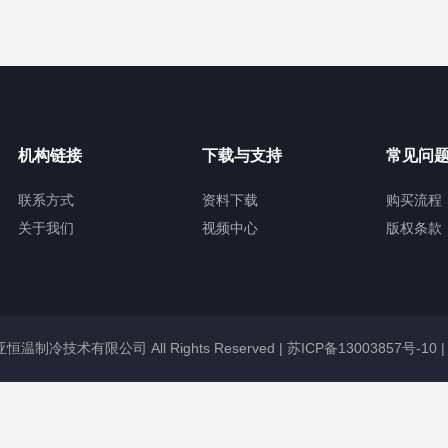
机构链接
下载与支持
常见问
联系方式
资料下载
购买流程
关于我们
视频中心
版权条款
冠亚恒温制冷技术有限公司 All Rights Reserved |
苏ICP备13003857号-10