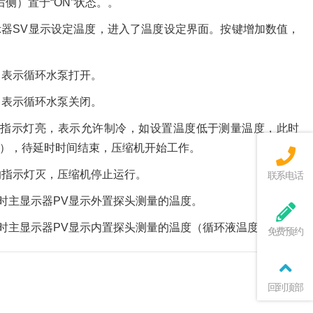
侧）置于“ON”状态。。
显示器SV显示设定温度，进入了温度设定界面。按键增加数值，
，表示循环水泵打开。
，表示循环水泵关闭。
的指示灯亮，表示允许制冷，如设置温度低于测量温度，此时
钟），待延时时间结束，压缩机开始工作。
的指示灯灭，压缩机停止运行。
联系电话
此时主显示器PV显示外置探头测量的温度。
此时主显示器PV显示内置探头测量的温度（循环液温度）。
免费预约
回到顶部