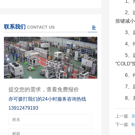
1、
2、
按键减小
联系我们
CONTACT US
3、
4、
5、
“COL
6、
7、
提交您的需求，查看免费报价
8、
亦可拨打我们的24小时服务咨询热线
13912479193
上一篇:
下一篇: