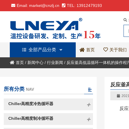
Email: market@cnzlj.cn
TEL: 13912479193
全部产品分类
关于我们
首页
首页
/
新闻中心
/
行业新闻
/
反应釜高低温循环一体机的操作程
反应釜
所有分类
NAV
2021
Chiller高精度冷热循环器
反应
Chiller高精度制冷循环器