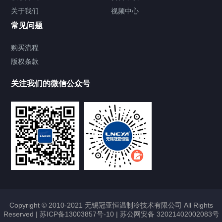
关于我们
视频中心
Chiller温度|流量|压力控制系统
常见问题
Chiller气体控温系统
购买流程
版权条款
Chiller直冷控温机组
关注我们的微信公众号
Heating Circulator加热循环器
Chamber试验箱
FREEZER低温箱
VOCs冷凝回收装置
Copyright © 2010-2021 无锡冠亚恒温制冷技术有限公司 All Rights
Reserved |
苏ICP备13003857号-10
|
苏公网安备 32021402002083号