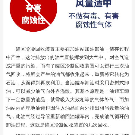
罐区冷凝回收装置主要在加油站加油卸油，储存过程
中产生，这时排放出的油气直接挥发到大气中， 对空气造
成严重的污染。而有了罐区冷凝回收装置可以进行三次油
气回收，将所会产生的油气都收集起来，重新将它转化为
石油，从而得到再次利用。当油罐车卸油时采用密封式卸
油，可以减少油气向外界溢散。其基本原理是：油罐车卸
下一定数量的油品，就需吸入大致相等的气体补气，而加
油站内的埋地油罐也因注入油品而向外排出相当数量的油
气，此油气经过导管重新输回油罐车内，完成油气循环的
卸油过程。这就是罐区冷凝回收装置的几次回收。