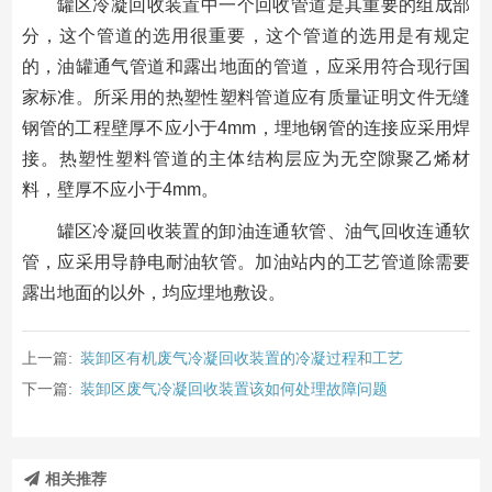
罐区冷凝回收装置中一个回收管道是其重要的组成部
分，这个管道的选用很重要，这个管道的选用是有规定
的，油罐通气管道和露出地面的管道，应采用符合现行国
家标准。所采用的热塑性塑料管道应有质量证明文件无缝
钢管的工程壁厚不应小于4mm，埋地钢管的连接应采用焊
接。热塑性塑料管道的主体结构层应为无空隙聚乙烯材
料，壁厚不应小于4mm。
罐区冷凝回收装置的卸油连通软管、油气回收连通软
管，应采用导静电耐油软管。加油站内的工艺管道除需要
露出地面的以外，均应埋地敷设。
上一篇:
装卸区有机废气冷凝回收装置的冷凝过程和工艺
下一篇:
装卸区废气冷凝回收装置该如何处理故障问题
相关推荐