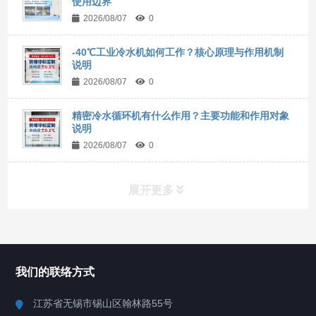
使用边界
2026/08/07
0
-40℃工业冷水机如何工作？核心原理与作用机制
说明
2026/08/07
0
精密冷水循环机有什么作用？主要功能和作用对象
说明
2026/08/07
0
展开更多
所有分类
NAV
我们的联络方式
Chiller高精度冷热循环器
江苏省无锡市锡山区翰林路55号