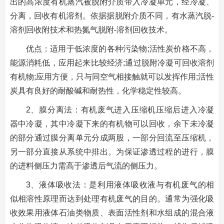
出的高浓度有机蒸汽被脱附介质带入冷凝单元，经冷凝、
分离，回收有机溶剂。依据据脱附介质不同，有水蒸汽脱-
溶剂回收附技术和热氮气脱附-溶剂回收技术。
优点：适用于低浓度的各种污染物;活性炭价格不高，
能源消耗低，应用起来比较经济;通过脱附冷凝可回收溶剂
有机物;应用方便，只与同空气相接触就可以发挥作用;活性
炭具有良好的耐酸碱和耐热性，化学稳定性较高。
2、膜分离法：有机废气进入压缩机压缩后进入冷凝
器中冷凝，其中冷凝下来的有机物可以回收，余下未冷凝
的部分通过膜分离单元分成两股，一部分回流至压缩机，
另一部分直接从系统中排出。为保证渗透过程的进行，膜
的进料侧压力需高于渗透后气流的侧压力。
3、液体吸收法：是利用液体吸收液与有机废气的相
似相溶性原理而达到处理有机废气的目的。通常为强化吸
收效果用液体石油类物质、表面活性剂和水组成的混合液