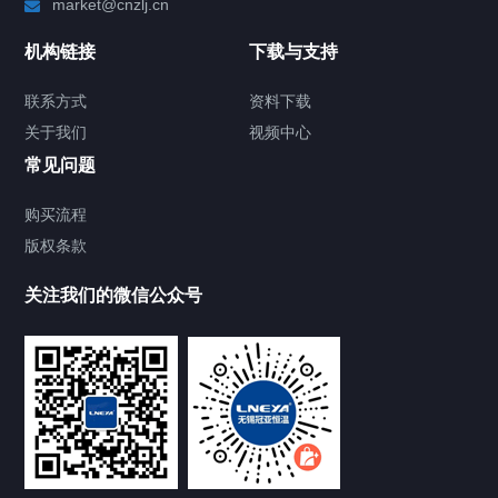
market@cnzlj.cn
制冷加热动态控温系统
机构链接
下载与支持
TCU温度控制单元
联系方式
资料下载
关于我们
视频中心
Chiller温度|流量|压力控制系统
常见问题
Chiller气体控温系统
购买流程
版权条款
Chiller直冷控温机组
关注我们的微信公众号
Heating Circulator加热循环器
Chamber试验箱
FREEZER低温箱
VOCs冷凝回收装置