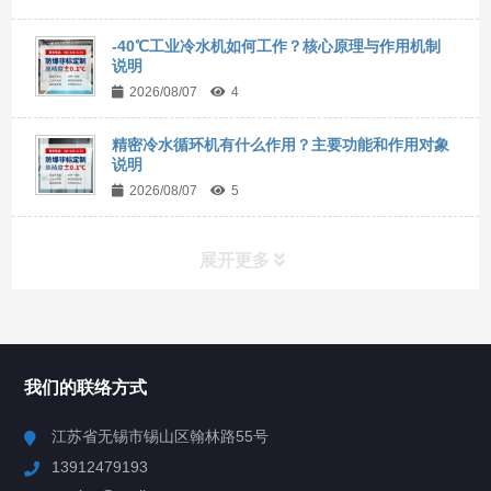
-40℃工业冷水机如何工作？核心原理与作用机制
说明
2026/08/07
4
精密冷水循环机有什么作用？主要功能和作用对象
说明
2026/08/07
5
展开更多
所有分类
NAV
我们的联络方式
Chiller高精度冷热循环器
江苏省无锡市锡山区翰林路55号
13912479193
Chiller高精度制冷循环器