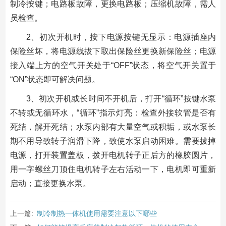
制冷按键；电路板故障，更换电路板；压缩机故障，需人
员检查。
2、初次开机时，按下电源按键无显示：电源插座内
保险丝坏，将电源线拔下取出保险丝更换新保险丝；电源
接入端上方的空气开关处于“OFF”状态，将空气开关置于
“ON”状态即可解决问题。
3、初次开机或长时间不开机后，打开“循环”按键水泵
不转或无循环水，“循环”指示灯亮：检查外接软管是否有
死结，解开死结；水泵内部有大量空气或积垢，或水泵长
期不用导致转子润滑下降，致使水泵启动困难。需要拔掉
电源，打开装置盖板，拨开电机转子正后方的橡胶圆片，
用一字螺丝刀顶住电机转子左右活动一下，电机即可重新
启动；直接更换水泵。
上一篇:
制冷制热一体机使用需要注意以下哪些