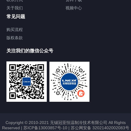
关于我们
视频中心
Chiller温度|流量|压力控制系统
常见问题
Chiller气体控温系统
购买流程
版权条款
Chiller直冷控温机组
关注我们的微信公众号
Heating Circulator加热循环器
Chamber试验箱
FREEZER低温箱
VOCs冷凝回收装置
Copyright © 2010-2021 无锡冠亚恒温制冷技术有限公司 All Rights
Reserved |
苏ICP备13003857号-10
|
苏公网安备 32021402002083号