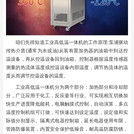
咱们先得知道工业高低温一体机的工作原理:泵浦驱动
传热介质(通常为水或油)从装有置加热器的油箱中到达控
温设备，再从控温设备回到油箱。控制器根据温度传感器
测量的热流体温度或控温设备内部温度，调节热流体的温
度从而调节控温设备的温度。
工业高低温一体机分为两个部分：加热部分和冷却部
分，广泛应用于化工，反应釜等行业。可实现相互切换加
快生产进度降低能耗，电脑触摸式控制，自动演算，多点
温度控制机组可订做，可快速达到设定温度，设定值和实
际值分别显示。隔离式电器控制箱，延长电器使用年限，
管路防爆装置，内置安全保护低噪音，耐高温防腐防锈，