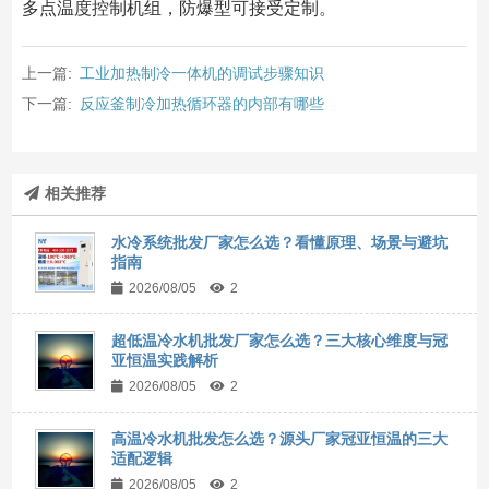
多点温度控制机组，防爆型可接受定制。
上一篇:
工业加热制冷一体机的调试步骤知识
下一篇:
反应釜制冷加热循环器的内部有哪些
相关推荐
水冷系统批发厂家怎么选？看懂原理、场景与避坑
指南
2026/08/05
2
超低温冷水机批发厂家怎么选？三大核心维度与冠
亚恒温实践解析
2026/08/05
2
高温冷水机批发怎么选？源头厂家冠亚恒温的三大
适配逻辑
2026/08/05
2