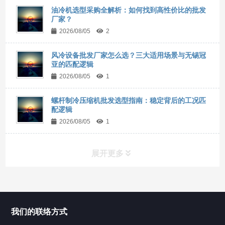
油冷机选型采购全解析：如何找到高性价比的批发
厂家？
2026/08/05
2
风冷设备批发厂家怎么选？三大适用场景与无锡冠
亚的匹配逻辑
2026/08/05
1
螺杆制冷压缩机批发选型指南：稳定背后的工况匹
配逻辑
2026/08/05
1
展开更多
所有分类
NAV
我们的联络方式
Chiller高精度冷热循环器