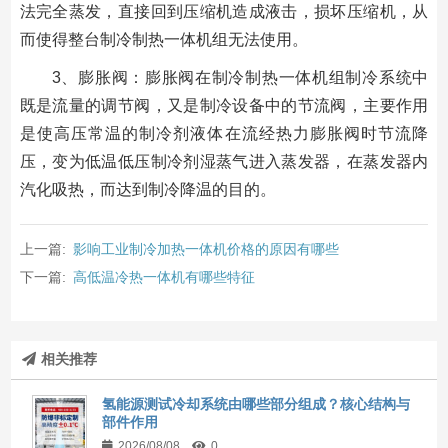
法完全蒸发，直接回到压缩机造成液击，损坏压缩机，从
而使得整台制冷制热一体机组无法使用。
3、膨胀阀：膨胀阀在制冷制热一体机组制冷系统中
既是流量的调节阀，又是制冷设备中的节流阀，主要作用
是使高压常温的制冷剂液体在流经热力膨胀阀时节流降
压，变为低温低压制冷剂湿蒸气进入蒸发器，在蒸发器内
汽化吸热，而达到制冷降温的目的。
上一篇:
影响工业制冷加热一体机价格的原因有哪些
下一篇:
高低温冷热一体机有哪些特征
相关推荐
氢能源测试冷却系统由哪些部分组成？核心结构与
部件作用
2026/08/08
0