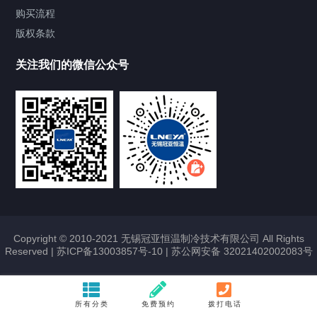
Chiller气体控温系统
购买流程
版权条款
Chiller直冷控温机组
关注我们的微信公众号
Heating Circulator加热循环器
Chamber试验箱
FREEZER低温箱
VOCs冷凝回收装置
Copyright © 2010-2021 无锡冠亚恒温制冷技术有限公司 All Rights
Reserved |
苏ICP备13003857号-10
|
苏公网安备 32021402002083号
联系我们
CONTACT US
所有分类
免费预约
拨打电话