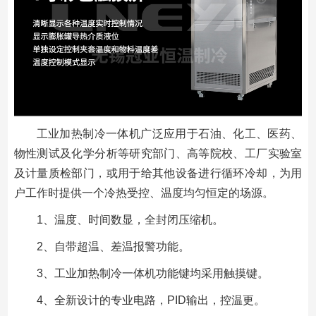
工业加热制冷一体机广泛应用于石油、化工、医药、
物性测试及化学分析等研究部门、高等院校、工厂实验室
及计量质检部门，或用于给其他设备进行循环冷却，为用
户工作时提供一个冷热受控、温度均匀恒定的场源。
1、温度、时间数显，全封闭压缩机。
2、自带超温、差温报警功能。
3、工业加热制冷一体机功能键均采用触摸键。
4、全新设计的专业电路，PID输出，控温更。