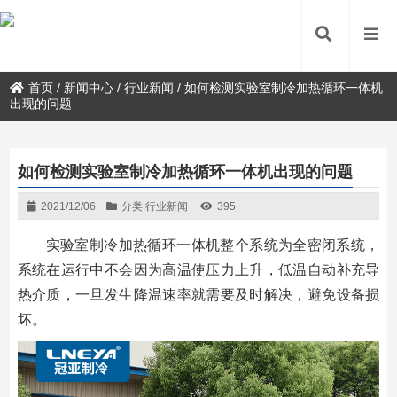
首页
/
新闻中心
/
行业新闻
/
如何检测实验室制冷加热循环一体机
出现的问题
如何检测实验室制冷加热循环一体机出现的问题
2021/12/06
分类:
行业新闻
395
实验室制冷加热循环一体机整个系统为全密闭系统，
系统在运行中不会因为高温使压力上升，低温自动补充导
热介质，一旦发生降温速率就需要及时解决，避免设备损
坏。