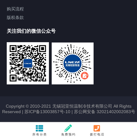
Chiller气体控温系统
购买流程
版权条款
Chiller直冷控温机组
关注我们的微信公众号
Heating Circulator加热循环器
Chamber试验箱
FREEZER低温箱
VOCs冷凝回收装置
Copyright © 2010-2021 无锡冠亚恒温制冷技术有限公司 All Rights
Reserved |
苏ICP备13003857号-10
|
苏公网安备 32021402002083号
联系我们
CONTACT US
所有分类
免费预约
拨打电话