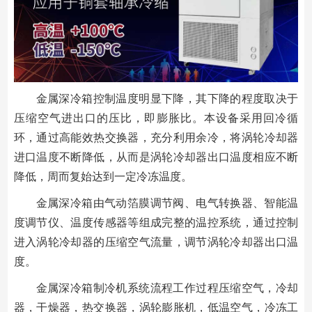
金属深冷箱控制温度明显下降，其下降的程度取决于
压缩空气进出口的压比，即膨胀比。本设备采用回冷循
环，通过高能效热交换器，充分利用余冷，将涡轮冷却器
进口温度不断降低，从而是涡轮冷却器出口温度相应不断
降低，周而复始达到一定冷冻温度。
金属深冷箱由气动箔膜调节阀、电气转换器、智能温
度调节仪、温度传感器等组成完整的温控系统，通过控制
进入涡轮冷却器的压缩空气流量，调节涡轮冷却器出口温
度。
金属深冷箱制冷机系统流程工作过程压缩空气，冷却
器，干燥器，热交换器，涡轮膨胀机，低温空气，冷冻工