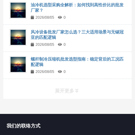
油冷机选型采购全解析：如何找到高性价比的批发
厂家？
2026/08/05
0
风冷设备批发厂家怎么选？三大适用场景与无锡冠
亚的匹配逻辑
2026/08/05
0
螺杆制冷压缩机批发选型指南：稳定背后的工况匹
配逻辑
2026/08/05
0
展开更多
所有分类
NAV
我们的联络方式
Chiller高精度冷热循环器