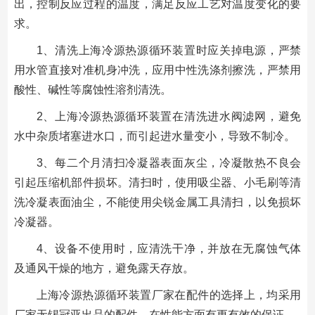
出，控制反应过程的温度，满足反应工艺对温度变化的要
求。
1、清洗上海冷源热源循环装置时应关掉电源，严禁
用水管直接对准机身冲洗，应用中性洗涤剂擦洗，严禁用
酸性、碱性等腐蚀性溶剂清洗。
2、上海冷源热源循环装置在清洗进水阀滤网，避免
水中杂质堵塞进水口，而引起进水量变小，导致不制冷。
3、每二个月清扫冷凝器表面灰尘，冷凝散热不良会
引起压缩机部件损坏。清扫时，使用吸尘器、小毛刷等清
洗冷凝表面油尘，不能使用尖锐金属工具清扫，以免损坏
冷凝器。
4、设备不使用时，应清洗干净，并放在无腐蚀气体
及通风干燥的地方，避免露天存放。
上海冷源热源循环装置厂家在配件的选择上，均采用
厂家无锡冠亚出品的配件，在性能方面有更有效的保证。