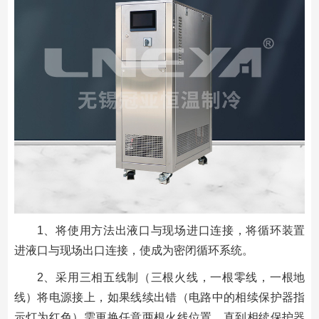
1、将使用方法出液口与现场进口连接，将循环装置
进液口与现场出口连接，使成为密闭循环系统。
2、采用三相五线制（三根火线，一根零线，一根地
线）将电源接上，如果线续出错（电路中的相续保护器指
示灯为红色）需更换任意两根火线位置，直到相续保护器