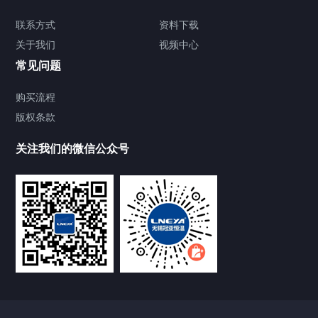
TCU温度控制单元
联系方式
资料下载
关于我们
视频中心
Chiller温度|流量|压力控制系统
常见问题
Chiller气体控温系统
购买流程
版权条款
Chiller直冷控温机组
关注我们的微信公众号
Heating Circulator加热循环器
Chamber试验箱
FREEZER低温箱
VOCs冷凝回收装置